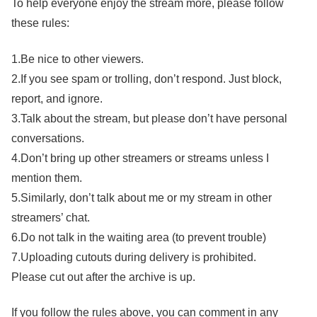
To help everyone enjoy the stream more, please follow
these rules:
1.Be nice to other viewers.
2.If you see spam or trolling, don’t respond. Just block,
report, and ignore.
3.Talk about the stream, but please don’t have personal
conversations.
4.Don’t bring up other streamers or streams unless I
mention them.
5.Similarly, don’t talk about me or my stream in other
streamers’ chat.
6.Do not talk in the waiting area (to prevent trouble)
7.Uploading cutouts during delivery is prohibited.
Please cut out after the archive is up.
If you follow the rules above, you can comment in any