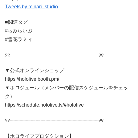
Tweets by minari_studio
■関連タグ
#らみらいぶ
#雪花ラミィ
୨୧┈┈┈┈┈┈┈┈┈┈┈┈┈┈┈┈┈┈୨୧
▼公式オンラインショップ
https://hololive.booth.pm/
▼ホロジュール（メンバーの配信スケジュールをチェッ
ク）
https://schedule.hololive.tv/#hololive
୨୧┈┈┈┈┈┈┈┈┈┈┈┈┈┈┈┈┈┈୨୧
【ホロライブプロダクション】