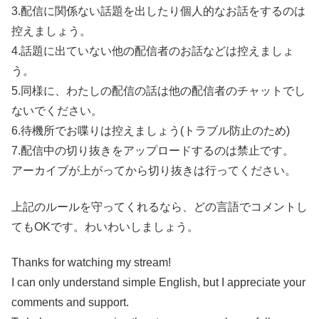
3.配信に関係ない話題を出したり個人的なお話をするのは
控えましょう。
4.話題に出ていない他の配信者のお話などは控えましょ
う。
5.同様に、わたしの配信の話は他の配信者のチャットでし
ないでください。
6.待機所でお喋りは控えましょう(トラブル防止のため)
7.配信中の切り抜きをアップロードするのは禁止です。
アーカイブが上がってから切り抜きは行ってください。
上記のルールを守ってくれるなら、どの言語でコメントし
てもOKです。わいわいしましょう。
Thanks for watching my stream!
I can only understand simple English, but I appreciate your
comments and support.