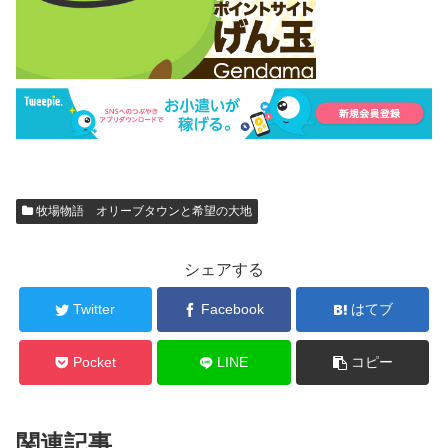
牧場物語 オリーブタウンと希望の大地
シェアする
Twitter
Facebook
はてブ
Pocket
LINE
コピー
関連記事