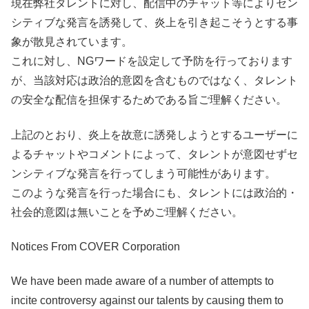
現在弊社タレントに対し、配信中のチャット等によりセン
シティブな発言を誘発して、炎上を引き起こそうとする事
象が散見されています。
これに対し、NGワードを設定して予防を行っております
が、当該対応は政治的意図を含むものではなく、タレント
の安全な配信を担保するためである旨ご理解ください。
上記のとおり、炎上を故意に誘発しようとするユーザーに
よるチャットやコメントによって、タレントが意図せずセ
ンシティブな発言を行ってしまう可能性があります。
このような発言を行った場合にも、タレントには政治的・
社会的意図は無いことを予めご理解ください。
Notices From COVER Corporation
We have been made aware of a number of attempts to
incite controversy against our talents by causing them to