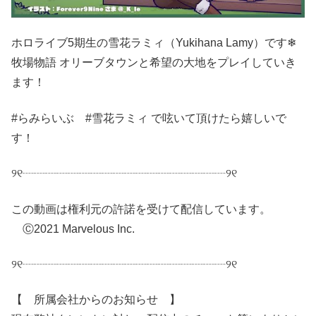
ホロライブ5期生の雪花ラミィ（Yukihana Lamy）です❄
牧場物語 オリーブタウンと希望の大地をプレイしていき
ます！
#らみらいぶ #雪花ラミィ で呟いて頂けたら嬉しいで
す！
୨୧┈┈┈┈┈┈┈┈┈┈┈┈┈┈┈┈┈┈୨୧
この動画は権利元の許諾を受けて配信しています。
Ⓒ2021 Marvelous Inc.
୨୧┈┈┈┈┈┈┈┈┈┈┈┈┈┈┈┈┈┈୨୧
【 所属会社からのお知らせ 】