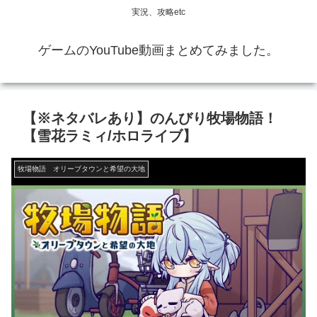
実況、攻略etc
ゲームのYouTube動画まとめてみました。
【※ネタバレあり】のんびり牧場物語！
【雪花ラミィ/ホロライブ】
牧場物語 オリーブタウンと希望の大地