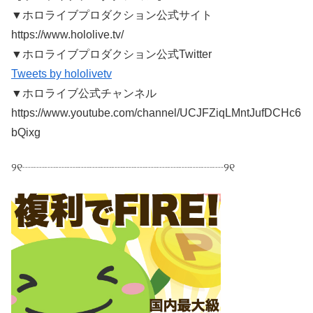
▼ホロライブプロダクション公式サイト
https://www.hololive.tv/
▼ホロライブプロダクション公式Twitter
Tweets by hololivetv
▼ホロライブ公式チャンネル
https://www.youtube.com/channel/UCJFZiqLMntJufDCHc6
bQixg
୨୧┈┈┈┈┈┈┈┈┈┈┈┈┈┈┈┈┈┈୨୧