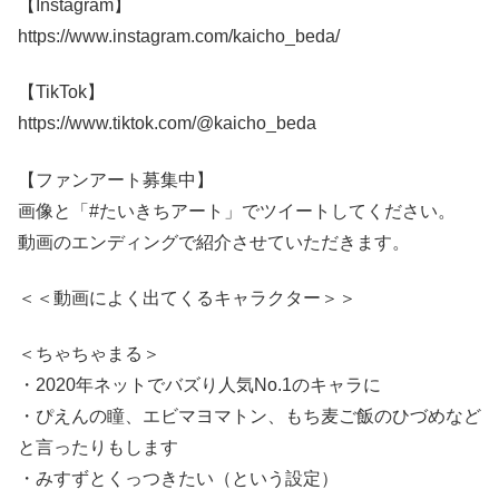
【Instagram】
https://www.instagram.com/kaicho_beda/
【TikTok】
https://www.tiktok.com/@kaicho_beda
【ファンアート募集中】
画像と「#たいきちアート」でツイートしてください。
動画のエンディングで紹介させていただきます。
＜＜動画によく出てくるキャラクター＞＞
＜ちゃちゃまる＞
・2020年ネットでバズり人気No.1のキャラに
・ぴえんの瞳、エビマヨマトン、もち麦ご飯のひづめなど
と言ったりもします
・みすずとくっつきたい（という設定）