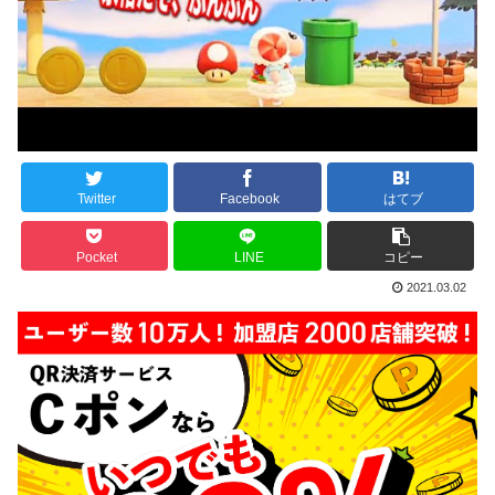
Twitter
Facebook
はてブ
Pocket
LINE
コピー
2021.03.02