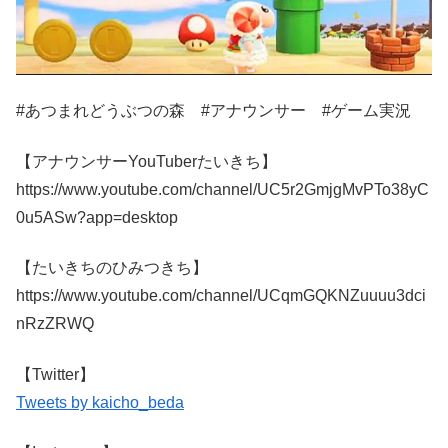
#あつまれどうぶつの森 #アナウンサー #ゲーム実況
【アナウンサーYouTuberたいきち】
https://www.youtube.com/channel/UC5r2GmjgMvPTo38yC
0u5ASw?app=desktop
【たいきちのひみつきち】
https://www.youtube.com/channel/UCqmGQKNZuuuu3dci
nRzZRWQ
【Twitter】
Tweets by kaicho_beda