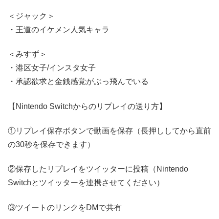
＜ジャック＞
・王道のイケメン人気キャラ
＜みすず＞
・港区女子/インスタ女子
・承認欲求と金銭感覚がぶっ飛んでいる
【Nintendo Switchからのリプレイの送り方】
①リプレイ保存ボタンで動画を保存（長押ししてから直前
の30秒を保存できます）
②保存したリプレイをツイッターに投稿（Nintendo
Switchとツイッターを連携させてください）
③ツイートのリンクをDMで共有