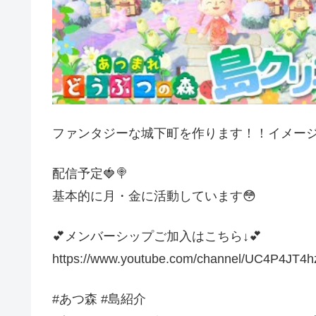
ファンタジーな城下町を作ります！！イメー
配信予定🍓🍭
基本的に月・金に活動しています😳
💕メンバーシップご加入はこちら↓💕
https://www.youtube.com/channel/UC4P4JT
#あつ森 #島紹介