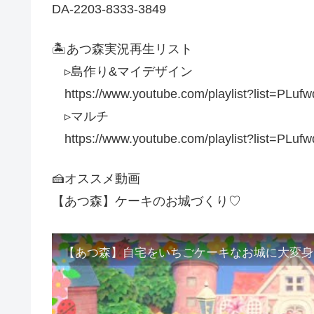
DA-2203-8333-3849
🏝あつ森実況再生リスト
▹島作り&マイデザイン
https://www.youtube.com/playlist?list=PLu
▹マルチ
https://www.youtube.com/playlist?list=PL
🍰オススメ動画
【あつ森】ケーキのお城づくり♡