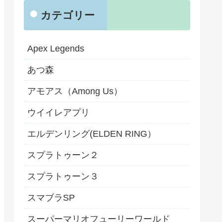
カテゴリー
Apex Legends
あつ森
アモアス（Among Us）
ウイイレアプリ
エルデンリング(ELDEN RING）
スプラトゥーン２
スプラトゥーン３
スマブラSP
スーパーマリオフューリーワールド