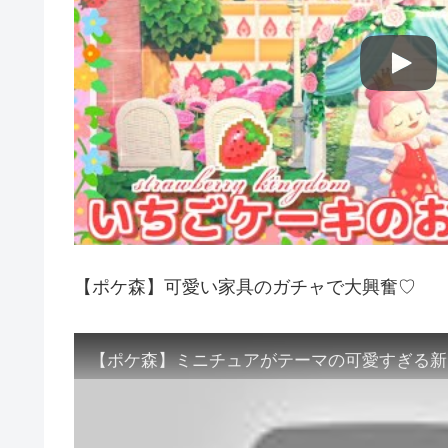
【ポケ森】可愛い家具のガチャで大興奮♡