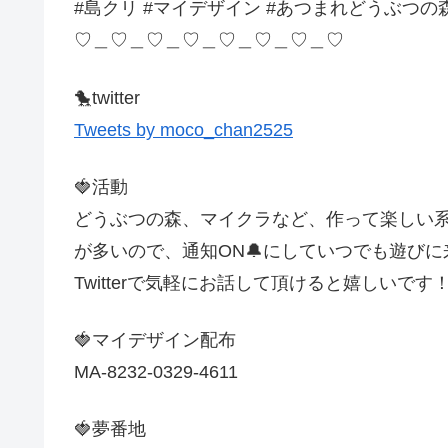
#島クリ #マイデザイン #あつまれどうぶつの
♡＿♡＿♡＿♡＿♡＿♡＿♡＿♡
🐤twitter
Tweets by moco_chan2525
🍓活動
どうぶつの森、マイクラなど、作って楽しい系
が多いので、通知ON🔔にしていつでも遊び
Twitterで気軽にお話して頂けると嬉しいです
🍓マイデザイン配布
MA-8232-0329-4611
🍓夢番地