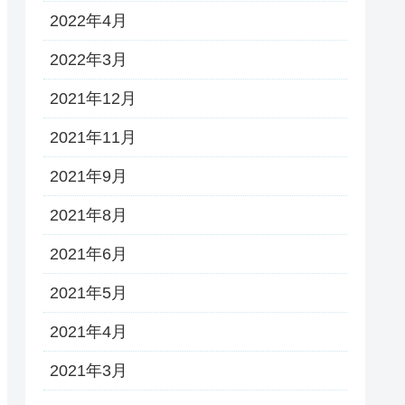
2022年4月
2022年3月
2021年12月
2021年11月
2021年9月
2021年8月
2021年6月
2021年5月
2021年4月
2021年3月