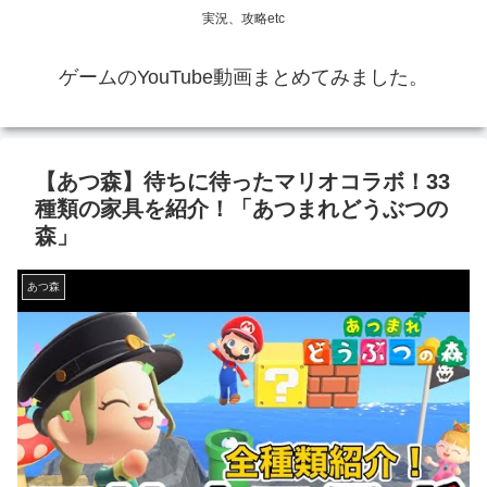
実況、攻略etc
ゲームのYouTube動画まとめてみました。
【あつ森】待ちに待ったマリオコラボ！33
種類の家具を紹介！「あつまれどうぶつの
森」
あつ森