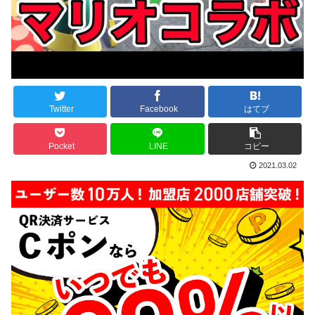
Twitter
Facebook
はてブ
Pocket
LINE
コピー
2021.03.02