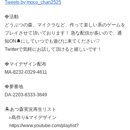
Tweets by moco_chan2525
🍓活動
どうぶつの森、マイクラなど、作って楽しい系のゲームを
プレイさせて頂いております！ 急な配信が多いので、通
知ON🔔にしていつでも遊びに来てください♡
Twitterで気軽にお話して頂けると嬉しいです！
🍓マイデザイン配布
MA-8232-0329-4611
🍓夢番地
DA-2203-8333-3849
🏝あつ森実況再生リスト
▹島作り&マイデザイン
https://www.youtube.com/playlist?