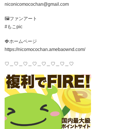
niconicomocochan@gmail.com
🖼ファンアート
#もこpic
🍓ホームページ
https://nicomocochan.amebaownd.com/
♡＿♡＿♡＿♡＿♡＿♡＿♡＿♡