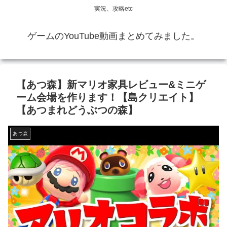
実況、攻略etc
ゲームのYouTube動画まとめてみました。
【あつ森】新マリオ家具レビュー&ミニゲ
ーム会場を作ります！【島クリエイト】
【あつまれどうぶつの森】
あつ森