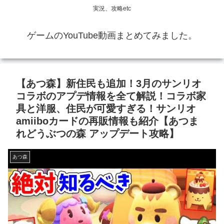
実況、攻略etc
ゲームのYouTube動画まとめてみました。
【あつ森】新住民も追加！3月のサンリオ
コラボのアプデ情報を全て解説！コラボ家
具と洋服、住民が可愛すぎる！サンリオ
amiiboカードの再販情報も紹介【あつま
れどうぶつの森 アップデート攻略】
あつ森