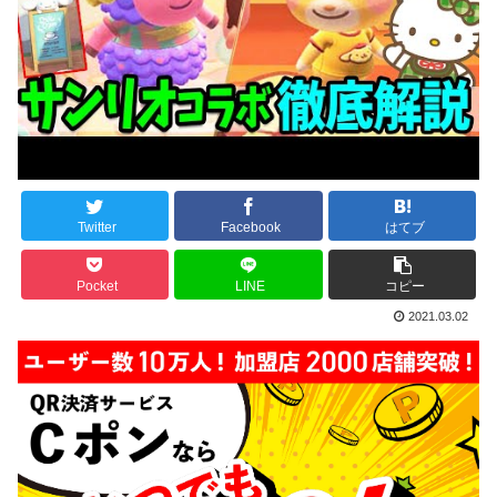
Twitter
Facebook
はてブ
Pocket
LINE
コピー
2021.03.02