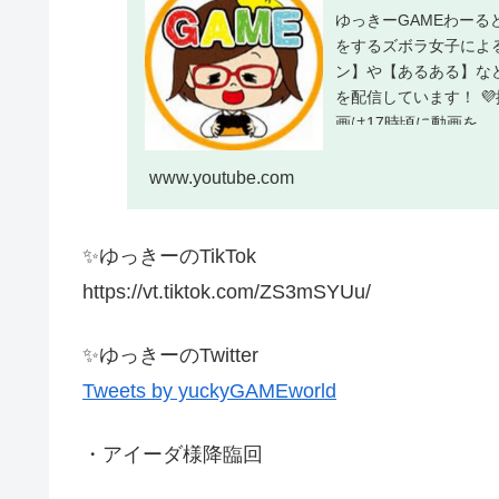
ゆっきーGAMEわーる
をするズボラ女子によ
ン】や【あるある】な
を配信しています！ 
画は17時頃に動画を...
www.youtube.com
✨ゆっきーのTikTok
https://vt.tiktok.com/ZS3mSYUu/
✨ゆっきーのTwitter
Tweets by yuckyGAMEworld
・アイーダ様降臨回