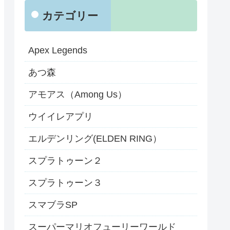
カテゴリー
Apex Legends
あつ森
アモアス（Among Us）
ウイイレアプリ
エルデンリング(ELDEN RING）
スプラトゥーン２
スプラトゥーン３
スマブラSP
スーパーマリオフューリーワールド