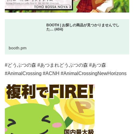
BOOTH | お探しの商品が見つかりませんでし
た… (404)
booth.pm
#どうぶつの森 #あつまれどうぶつの森 #あつ森
#AnimalCrossing #ACNH #AnimalCrossingNewHorizons