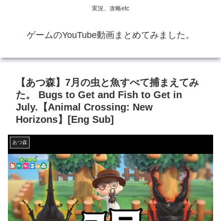
実況、攻略etc
ゲームのYouTube動画まとめてみました。
【あつ森】7月の虫と魚すべて捕まえてみ
た。 Bugs to Get and Fish to Get in
July.【Animal Crossing: New
Horizons】[Eng Sub]
あつ森