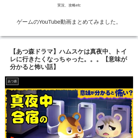
実況、攻略etc
ゲームのYouTube動画まとめてみました。
【あつ森ドラマ】ハムスケは真夜中、トイ
レに行きたくなっちゃった。。。【意味が
分かると怖い話】
あつ森