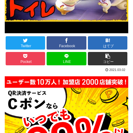
Twitter
Facebook
はてブ
Pocket
LINE
コピー
2021.03.02