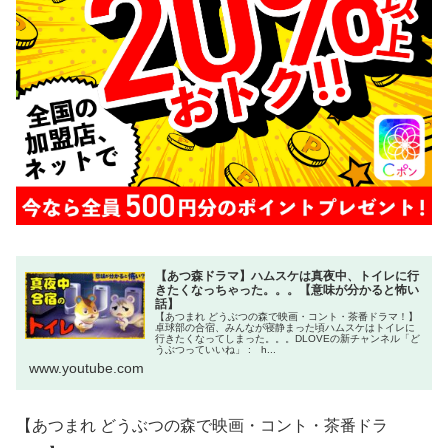
【あつ森ドラマ】ハムスケは真夜中、トイレに行
きたくなっちゃった。。。【意味が分かると怖い
話】
【あつまれ どうぶつの森で映画・コント・茶番ドラマ！】
卓球部の合宿、みんなが寝静まった頃ハムスケはトイレに
行きたくなってしまった。。。DLOVEの新チャンネル「ど
うぶつっていいね」 : h...
www.youtube.com
【あつまれ どうぶつの森で映画・コント・茶番ドラ