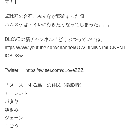
マ！】
卓球部の合宿、みんなが寝静まった頃
ハムスケはトイレに行きたくなってしまった。。。
DLOVEの新チャンネル「どうぶつっていいね」
https://www.youtube.com/channel/UCV1tINiKNrmLCKFN1
tGBDSw
Twitter : https://twitter.com/dLoveZZZ
「スースーする島」の住民（撮影時）
アーシンド
パタヤ
ゆきみ
ジェーン
１ごう