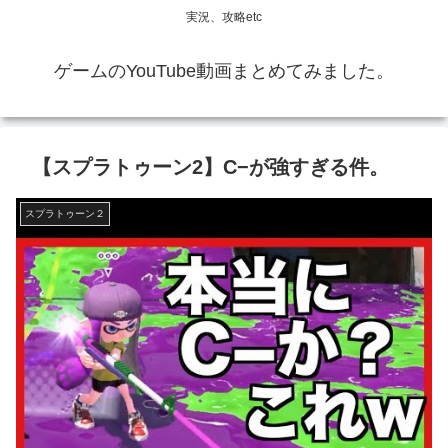
実況、攻略etc
ゲームのYouTube動画まとめてみました。
【スプラトゥーン2】C−が強すぎる件。
スプラトゥーン２