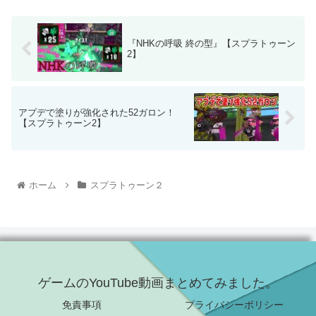
『NHKの呼吸 終の型』【スプラトゥーン
2】
アプデで塗りが強化された52ガロン！
【スプラトゥーン2】
ホーム
スプラトゥーン２
ゲームのYouTube動画まとめてみました。
免責事項
プライバシーポリシー