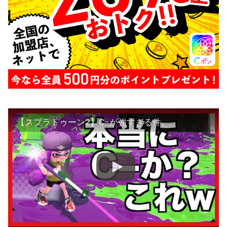
【スプラトゥーン2】C−が強すぎる件。