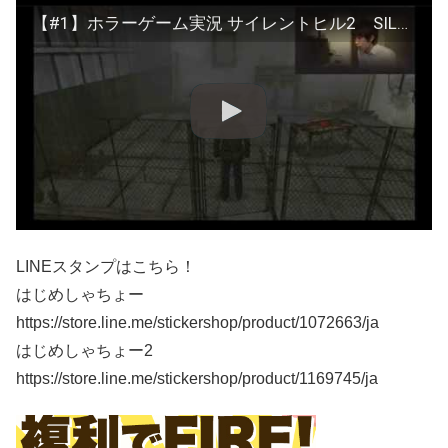
【#1】ホラーゲーム実況 サイレントヒル2 SILENT HILL 2
LINEスタンプはこちら！
はじめしゃちょー
https://store.line.me/stickershop/product/1072663/ja
はじめしゃちょー2
https://store.line.me/stickershop/product/1169745/ja