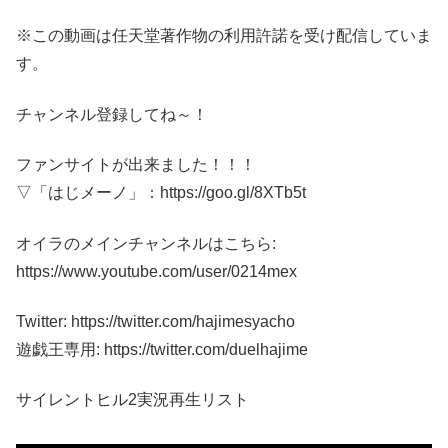
※この動画は任天堂著作物の利用許諾を受け配信していま
す。
チャンネル登録してね～！
ファンサイトが出来ました！！！
▽「はじメーノ」：https://goo.gl/8XTb5t
オイラのメインチャンネルはこちら:
https://www.youtube.com/user/0214mex
Twitter: https://twitter.com/hajimesyacho
遊戯王専用: https://twitter.com/duelhajime
サイレントヒル2実況再生リスト