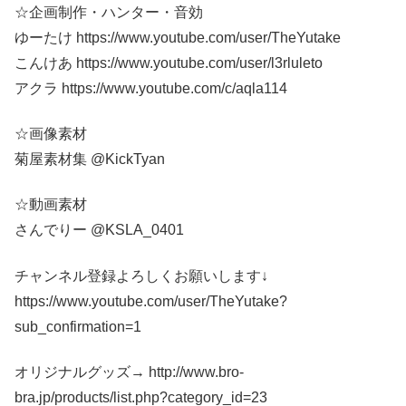
☆企画制作・ハンター・音効
ゆーたけ https://www.youtube.com/user/TheYutake
こんけあ https://www.youtube.com/user/l3rluleto
アクラ https://www.youtube.com/c/aqla114
☆画像素材
菊屋素材集 @KickTyan
☆動画素材
さんでりー @KSLA_0401
チャンネル登録よろしくお願いします↓
https://www.youtube.com/user/TheYutake?
sub_confirmation=1
オリジナルグッズ→ http://www.bro-
bra.jp/products/list.php?category_id=23