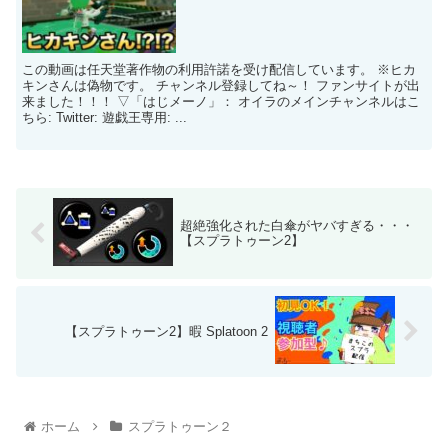
この動画は任天堂著作物の利用許諾を受け配信しています。 ※ヒカ
キンさんは偽物です。 チャンネル登録してね～！ ファンサイトが出
来ました！！！ ▽「はじメーノ」： オイラのメインチャンネルはこ
ちら: Twitter: 遊戯王専用: ...
超絶強化された白傘がヤバすぎる・・・
【スプラトゥーン2】
【スプラトゥーン2】暇 Splatoon 2
ホーム
スプラトゥーン２