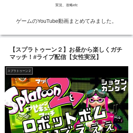
実況、攻略etc
ゲームのYouTube動画まとめてみました。
【スプラトゥーン２】お昼から楽しくガチ
マッチ！#ライブ配信【女性実況】
スプラトゥーン２