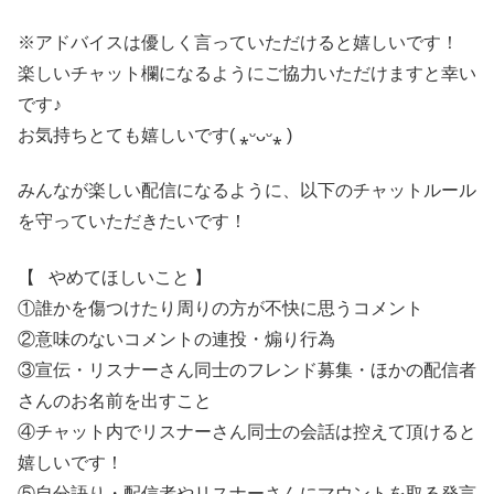
※アドバイスは優しく言っていただけると嬉しいです！
楽しいチャット欄になるようにご協力いただけますと幸い
です♪
お気持ちとても嬉しいです( ⁎ᵕᴗᵕ⁎ )
みんなが楽しい配信になるように、以下のチャットルール
を守っていただきたいです！
【⠀やめてほしいこと 】
①誰かを傷つけたり周りの方が不快に思うコメント
②意味のないコメントの連投・煽り行為
③宣伝・リスナーさん同士のフレンド募集・ほかの配信者
さんのお名前を出すこと
④チャット内でリスナーさん同士の会話は控えて頂けると
嬉しいです！
⑤自分語り・配信者やリスナーさんにマウントを取る発言