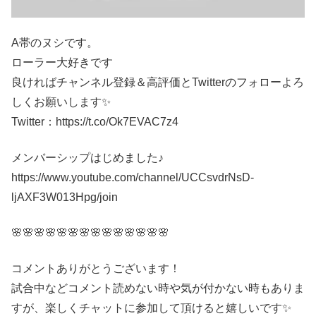
A帯のヌシです。
ローラー大好きです
良ければチャンネル登録＆高評価とTwitterのフォローよろ
しくお願いします✨
Twitter：https://t.co/Ok7EVAC7z4​
メンバーシップはじめました♪
https://www.youtube.com/channel/UCCsvdrNsD-
ljAXF3W013Hpg/join
🌸🌸🌸🌸🌸🌸🌸🌸🌸🌸🌸🌸🌸🌸
コメントありがとうございます！
試合中などコメント読めない時や気が付かない時もありま
すが、楽しくチャットに参加して頂けると嬉しいです✨