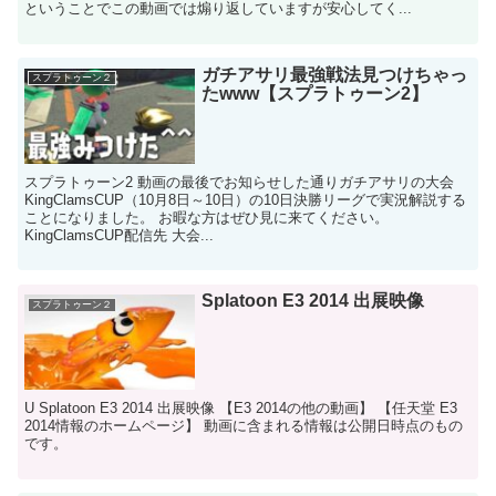
ということでこの動画では煽り返していますが安心してく...
ガチアサリ最強戦法見つけちゃっ
スプラトゥーン２
たwww【スプラトゥーン2】
スプラトゥーン2 動画の最後でお知らせした通りガチアサリの大会
KingClamsCUP（10月8日～10日）の10日決勝リーグで実況解説する
ことになりました。 お暇な方はぜひ見に来てください。
KingClamsCUP配信先 大会...
Splatoon E3 2014 出展映像
スプラトゥーン２
U Splatoon E3 2014 出展映像 【E3 2014の他の動画】 【任天堂 E3
2014情報のホームページ】 動画に含まれる情報は公開日時点のもの
です。