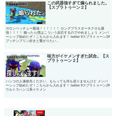
この武器強すぎて煽られました。
スプラトゥーン２
【スプラトゥーン２】
ガロンベッチュー最強！！！！！！ ロングブラスターネクロも最
強！！！！ 煽ったら僕はこういう反応するのでやめましょう メンバ
ーシップ始めたぞ！こちらから入れます！ twitter #スプラトゥーン2#
プッチンプリン好きと繋がりたい...
味方がイケメンすぎた試合。【ス
スプラトゥーン２
プラトゥーン２】
ハンコの人連絡先ください、もらっても何も送りませんけど メンバ
ーシップ始めたぞ！こちらから入れます！ twitter #スプラトゥーン2#
ウルトラハンコ系イケメン