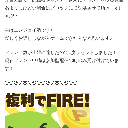
あまりにひどい場合はブロックにて対処させて頂きます( ;
∞ ; )💦
主はエンジョイ勢です♪
楽しくお話ししながらゲームできたらなと思います♪
フレンド数が上限に達したので1度リセットしました！
現在フレンド申請は参加型配信の時のみ受け付けていま
す！
🌸🌸🌸🌸🌸🌸🌸🌸🌸🌸🌸🌸🌸🌸🌸🌸