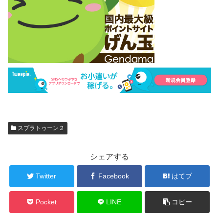
スプラトゥーン２
シェアする
Twitter
Facebook
はてブ
Pocket
LINE
コピー