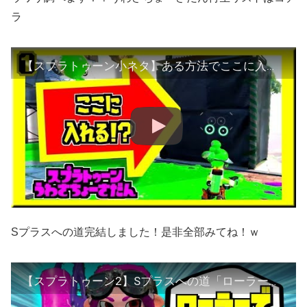
ラ
【スプラトゥーン小ネタ】ある方法でここに入れるって知ってた？【うわさちょーさだん】splatoon Rumor investigation team
Sプラスへの道完結しました！是非全部みてね！ｗ
【スプラトゥーン2】Sプラスへの道「ローラー編最終回」