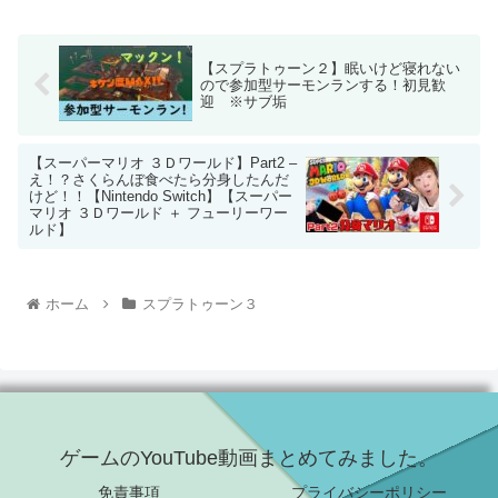
【スプラトゥーン２】眠いけど寝れない
ので参加型サーモンランする！初見歓
迎 ※サブ垢
【スーパーマリオ ３Ｄワールド】Part2 –
え！？さくらんぼ食べたら分身したんだ
けど！！【Nintendo Switch】【スーパー
マリオ ３Ｄワールド ＋ フューリーワー
ルド】
ホーム
スプラトゥーン３
ゲームのYouTube動画まとめてみました。
免責事項
プライバシーポリシー