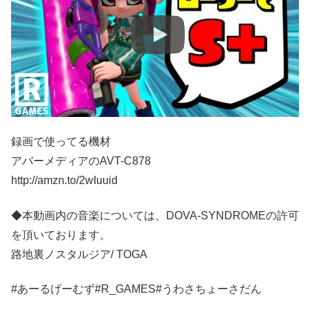
録画で使ってる機材
アバーメディアのAVT-C878
http://amzn.to/2wIuuid
◆本動画内の音楽については、DOVA-SYNDROMEの許可
を頂いております。
路地裏ノスタルジア/ TOGA
#あーるげーむず#R_GAMES#うわさちょーさだん