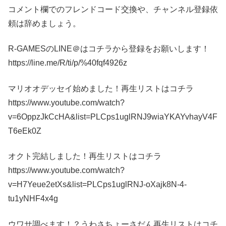
コメント欄でのフレンドコード交換や、チャンネル登録依
頼は辞めましょう。
R-GAMESのLINE＠はコチラから登録をお願いします！
https://line.me/R/ti/p/%40fqf4926z
マリオオデッセイ始めました！再生リストはコチラ
https://www.youtube.com/watch?
v=6OppzJkCcHA&list=PLCps1uglRNJ9wiaYKAYvhayV4F
T6eEk0Z
オクト完結しました！再生リストはコチラ
https://www.youtube.com/watch?
v=H7Yeue2etXs&list=PLCps1uglRNJ-oXajk8N-4-
tu1yNHF4x4g
ウワサ調べます！？うわさちょーさだん再生リストはコチ