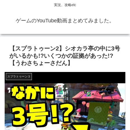
実況、攻略etc
ゲームのYouTube動画まとめてみました。
【スプラトゥーン2】シオカラ亭の中に3号
がいるかも!?いくつかの証拠があった!?
【うわさちょーさだん】
スプラトゥーン３