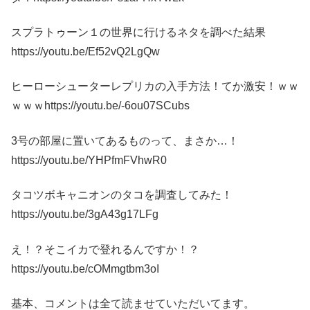
スプラトゥーン１の世界に行けるネタを調べた結果
https://youtu.be/Ef52vQ2LgQw
ヒーローシューターレプリカの入手方法！てか激安！ｗｗ
ｗｗｗhttps://youtu.be/-6ou07SCubs
3号の部屋に置いてあるものって、まさか…！
https://youtu.be/YHPfmFVhwR0
タコツボキャニオンのタコを調査してみた！
https://youtu.be/3gA43g17LFg
え！？そこイカで登れるんですか！？
https://youtu.be/cOMmgtbm3oI
基本、コメントは全て読ませていただいてます。