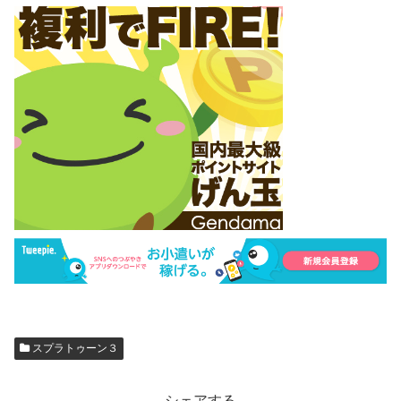
スプラトゥーン３
シェアする