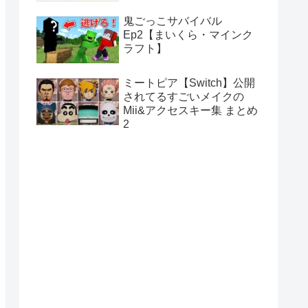
鬼ごっこサバイバル
Ep2【まいくら・マインク
ラフト】
ミートピア【Switch】公開
されてるすごいメイクの
Mii&アクセスキー集 まとめ
2