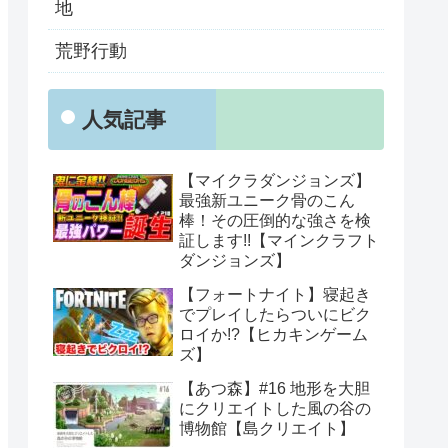
地
荒野行動
人気記事
【マイクラダンジョンズ】
最強新ユニーク骨のこん
棒！その圧倒的な強さを検
証します!!【マインクラフト
ダンジョンズ】
【フォートナイト】寝起き
でプレイしたらついにビク
ロイか!?【ヒカキンゲーム
ズ】
【あつ森】#16 地形を大胆
にクリエイトした風の谷の
博物館【島クリエイト】