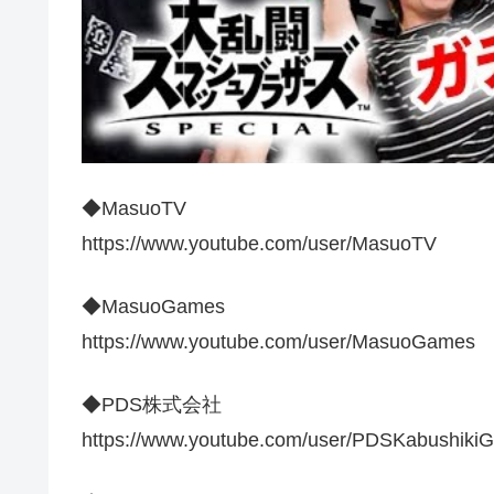
◆MasuoTV
https://www.youtube.com/user/MasuoTV
◆MasuoGames
https://www.youtube.com/user/MasuoGames
◆PDS株式会社
https://www.youtube.com/user/PDSKabushikiG