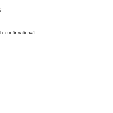
9
ub_confirmation=1