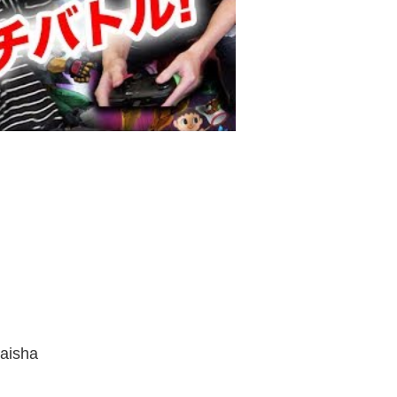
aisha