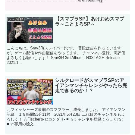
---------------------------------------------------------- ※SunSister経...
【スマブラSP】あけおめスマブ
スマブラSP
ラ～ことよろSP～
こんにちは。Srav3R(スレイバー)です。 普段は曲を作っています
が、ゲーム配信や作曲配信をやってます。 チャンネル登録、高評価
よろしくお願いします！ Srav3R 3rd Album - N3XTAGE Release
2021.1...
シルクロードがスマブラSPのア
スマブラSP
イアンマンチャレンジやったら完
走できるのか！？
元フィッシャーズ最弱のスマブラー、成長しました。 アイアンマン
記録 １９時間53分11秒 2021年5月23日 二代目のチャンネルもよ
ろしく！ ☆Fischer's-セカンダリ- ■ ☆チャンネル登録よろしくね！
■ ☆専用の絵文...