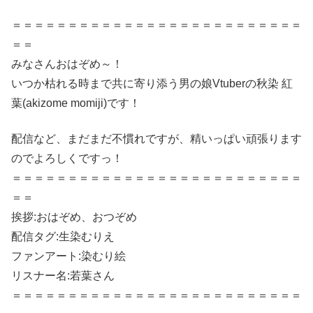
＝＝＝＝＝＝＝＝＝＝＝＝＝＝＝＝＝＝＝＝＝＝＝＝＝＝
＝＝
みなさんおはぞめ～！
いつか枯れる時まで共に寄り添う男の娘Vtuberの秋染 紅
葉(akizome momiji)です！
配信など、まだまだ不慣れですが、精いっぱい頑張ります
のでよろしくですっ！
＝＝＝＝＝＝＝＝＝＝＝＝＝＝＝＝＝＝＝＝＝＝＝＝＝＝
＝＝
挨拶:おはぞめ、おつぞめ
配信タグ:生染むりえ
ファンアート:染むり絵
リスナー名:若葉さん
＝＝＝＝＝＝＝＝＝＝＝＝＝＝＝＝＝＝＝＝＝＝＝＝＝＝