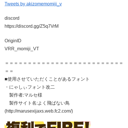
Tweets by akizomemomiji_v
discord
https://discord.gg/Z5q7VrM
OriginID
VRR_momiji_VT
＝＝＝＝＝＝＝＝＝＝＝＝＝＝＝＝＝＝＝＝＝＝＝＝＝＝
＝＝
■使用させていただくことがあるフォント
・にゃしぃフォント改二
製作者:マルセ様
製作サイト名:よく飛ばない鳥
(http://marusexijaxs.web.fc2.com/)