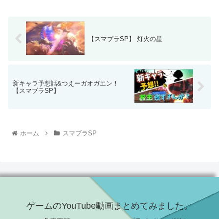
【スマブラSP】 灯火の星
新キャラ予想話&つえーガオガエン！
【スマブラSP】
ホーム
スマブラSP
ゲームのYouTube動画まとめてみました。