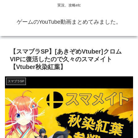
実況、攻略etc
ゲームのYouTube動画まとめてみました。
【スマブラSP】[あきぞめVtuber]クロム
VIPに復活したので久々のスマメイト
【Vtuber秋染紅葉】
スマブラSP