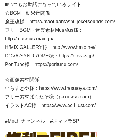
■いつもお世話になっているサイト
☆BGM・効果音関係
魔王魂様：https://maoudamashii.jokersounds.com/
フリーBGM・音楽素材MusMus様：
http://musmus.main.jp/
H/MIX GALLERY様：http://www.hmix.net/
DOVA-SYNDROME様：https://dova-s.jp/
PeriTune様：https://peritune.com/
☆画像素材関係
いらすとや様：https://www.irasutoya.com/
フリー素材ぱくたそ様（pakutaso.com）
イラストAC様：https://www.ac-illust.com/
#Mochiチャンネル #スマブラSP