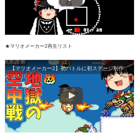
★マリオメーカー2再生リスト
【マリオメーカー2】初バトルに初ステージ制作！ 地獄の空中戦作ってみた！【ゆっくり実況】