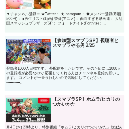
▼チャンネル登録⇒ ★Twitter： ★Instagram： ◆メンバー登録(月額
500円)： ●再生リスト(動画) 茶番(アニメ)： 面白すぎる動画達： 大乱
闘スマッシュブラザーズSP： フォートナイト(Fortnite)：...
【参加型スマブラSP】視聴者と
スマブラSP
スマブラやる男 2/25
登録者1000人目標です。 外配信をしたいです。そのためには1000人
の登録者が必要なので 応援してくれる方はチャンネル登録お願いし
ます。 コメントが一番うれしいので気軽にしてください。 --------------
------------...
【スマブラSP】ホムラ/ヒカリの
スマブラSP
つかいかた
月4日(木) 23時より、特別番組「ホムラ/ヒカリのつかいかた」放送決