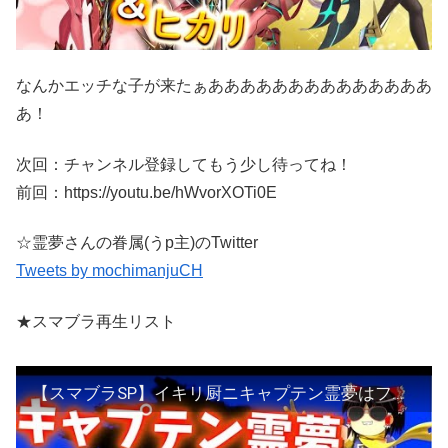
なんかエッチな子が来たぁああああああああああああああ
あ！
次回：チャンネル登録してもう少し待ってね！
前回：https://youtu.be/hWvorXOTi0E
☆霊夢さんの眷属(うp主)のTwitter
Tweets by mochimanjuCH
★スマブラ再生リスト
【スマブラSP】イキリ厨ニキャプテン霊夢はファルコンパンチでたくさんふっ飛ばしたい【ゆっくり実況】