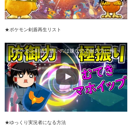
★ポケモン剣盾再生リスト
【ポケモン剣盾】痛いのは嫌なので耐久力に極振りしようと思います【ゆっくり実況】
★ゆっくり実況者になる方法