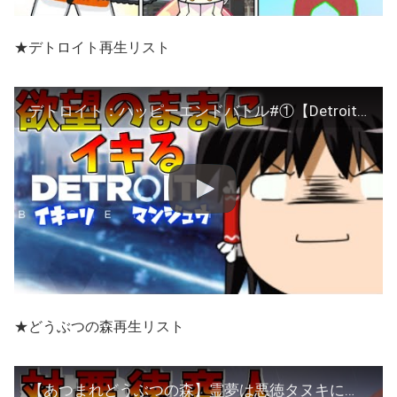
★デトロイト再生リスト
デトロイト：ハッピーエンドバトル#①【Detroit：ゆっくり実況】
★どうぶつの森再生リスト
【あつまれどうぶつの森】霊夢は悪徳タヌキにしてやられたのでその部下を人質にする【ゆっくり実況】