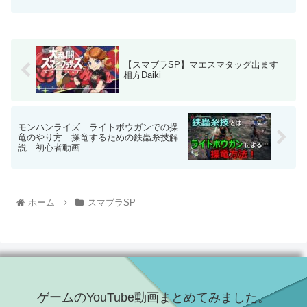
【スマブラSP】マエスマタッグ出ます
相方Daiki
モンハンライズ ライトボウガンでの操
竜のやり方 操竜するための鉄蟲糸技解
説 初心者動画
ホーム
スマブラSP
ゲームのYouTube動画まとめてみました。