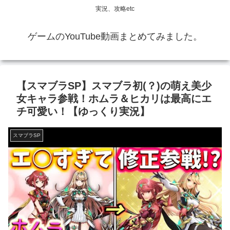
実況、攻略etc
ゲームのYouTube動画まとめてみました。
【スマブラSP】スマブラ初(？)の萌え美少
女キャラ参戦！ホムラ＆ヒカリは最高にエ
チ可愛い！【ゆっくり実況】
スマブラSP