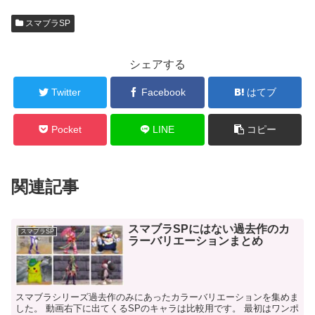
スマブラSP
シェアする
Twitter
Facebook
はてブ
Pocket
LINE
コピー
関連記事
スマブラSPにはない過去作のカ
スマブラSP
ラーバリエーションまとめ
スマブラシリーズ過去作のみにあったカラーバリエーションを集めま
した。 動画右下に出てくるSPのキャラは比較用です。 最初はワンポ