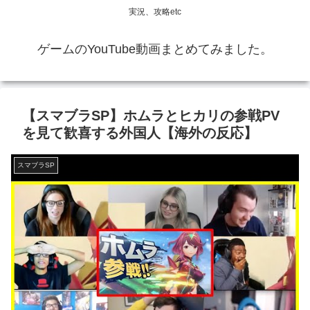
実況、攻略etc
ゲームのYouTube動画まとめてみました。
【スマブラSP】ホムラとヒカリの参戦PV
を見て歓喜する外国人【海外の反応】
スマブラSP