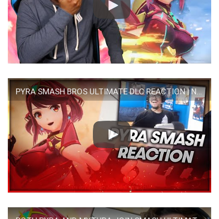
PYRA SMASH BROS ULTIMATE DLC REACTION | NINTENDO DIRECT