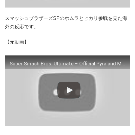
スマッシュブラザーズSPのホムラとヒカリ参戦を見た海
外の反応です。
【元動画】
Super Smash Bros. Ultimate – Official Pyra and Mythra Character Trailer REACTION