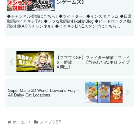
ンゲームズ】
◆チャンネル登録はこちら↓ ◆ツイッター↓ ◆インスタグラム ◆日常
動画のヒカキンTV↓ ◆ラフな動画のHikakinBlog ◆ビートボックス動
画のHIKAKINチャンネル↓ ◆ヒカキンLINEスタンプはこちら...
【スマブラSP】ファイター解放！ファイ
ター解放！！！【角巻わため/ホロライブ
４期生】
Super Mario 3D World: Bowser’s Fury –
All Daisy Cat Locations
ホーム
スマブラSP