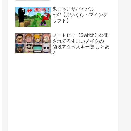
鬼ごっこサバイバル
Ep2【まいくら・マインク
ラフト】
ミートピア【Switch】公開
されてるすごいメイクの
Mii&アクセスキー集 まとめ
2