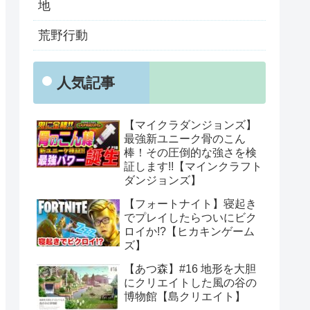
地
荒野行動
人気記事
【マイクラダンジョンズ】
最強新ユニーク骨のこん
棒！その圧倒的な強さを検
証します!!【マインクラフト
ダンジョンズ】
【フォートナイト】寝起き
でプレイしたらついにビク
ロイか!?【ヒカキンゲーム
ズ】
【あつ森】#16 地形を大胆
にクリエイトした風の谷の
博物館【島クリエイト】