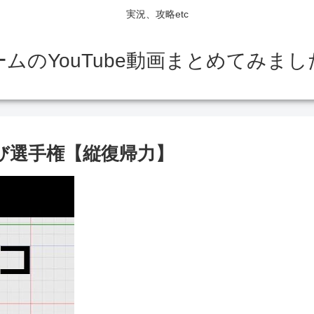
実況、攻略etc
ームのYouTube動画まとめてみまし
び選手権【縦復帰力】