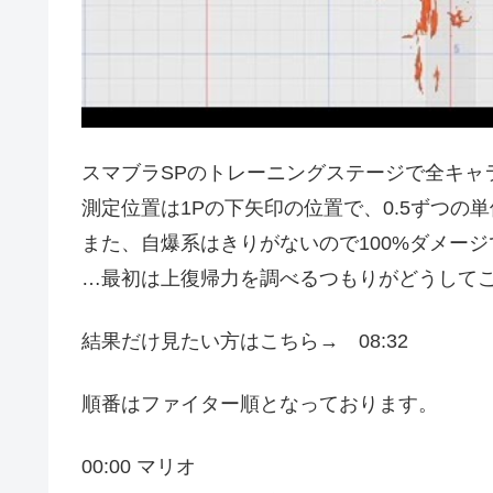
スマブラSPのトレーニングステージで全キャ
測定位置は1Pの下矢印の位置で、0.5ずつの
また、自爆系はきりがないので100%ダメー
…最初は上復帰力を調べるつもりがどうして
結果だけ見たい方はこちら→ 08:32
順番はファイター順となっております。
00:00 マリオ