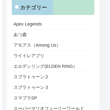
カテゴリー
Apex Legends
あつ森
アモアス（Among Us）
ウイイレアプリ
エルデンリング(ELDEN RING）
スプラトゥーン２
スプラトゥーン３
スマブラSP
スーパーマリオフューリーワールド