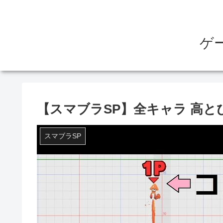
ゲ
【スマブラSP】全キャラ 高と
スマブラSP