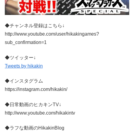
◆チャンネル登録はこちら↓
http://www.youtube.com/user/hikakingames?
sub_confirmation=1
◆ツイッター↓
Tweets by hikakin
◆インスタグラム
https://instagram.com/hikakin/
◆日常動画のヒカキンTV↓
http://www.youtube.com/hikakintv
◆ラフな動画のHikakinBlog