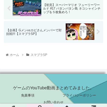
【初見】スーパーマリオ フューリーワー
ルド #17 パタンパタン島 ネコシャインチ
ップを５枚集めろ！
【企画】Gメンvsカピさんメンバーで対
抗戦!!!【スマブラSP】
ホーム
スマブラSP
ゲームのYouTube動画まとめてみました。
免責事項
プライバシーポリシー
お問い合わせ