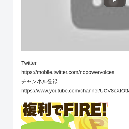
Twitter
https://mobile.twitter.com/nopowervoices
チャンネル登録
https://www.youtube.com/channel/UCV8cXfOt