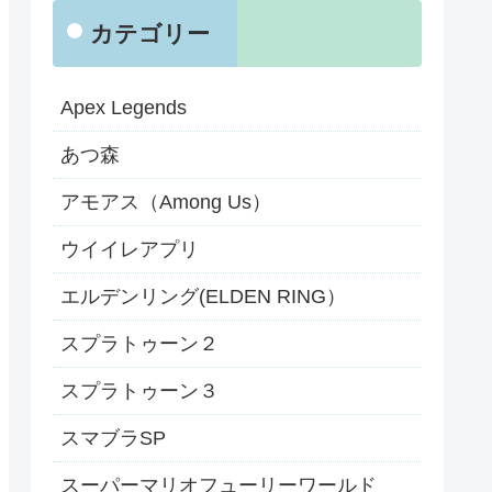
カテゴリー
Apex Legends
あつ森
アモアス（Among Us）
ウイイレアプリ
エルデンリング(ELDEN RING）
スプラトゥーン２
スプラトゥーン３
スマブラSP
スーパーマリオフューリーワールド