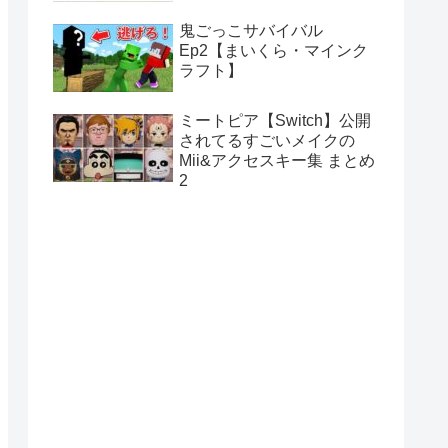
鬼ごっこサバイバル
Ep2【まいくら・マインク
ラフト】
ミートピア【Switch】公開
されてるすごいメイクの
Mii&アクセスキー集 まとめ
2