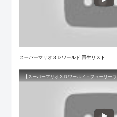
スーパーマリオ３Ｄワールド 再生リスト