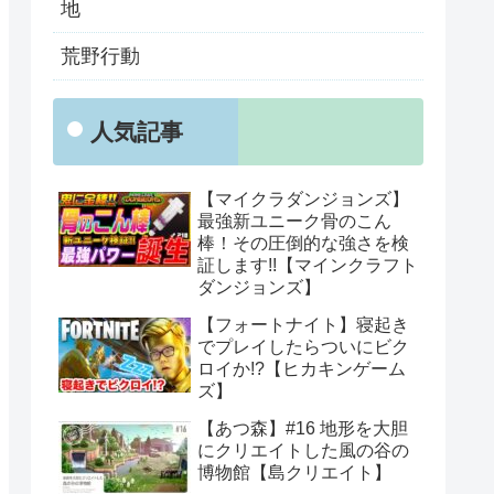
地
荒野行動
人気記事
【マイクラダンジョンズ】
最強新ユニーク骨のこん
棒！その圧倒的な強さを検
証します!!【マインクラフト
ダンジョンズ】
【フォートナイト】寝起き
でプレイしたらついにビク
ロイか!?【ヒカキンゲーム
ズ】
【あつ森】#16 地形を大胆
にクリエイトした風の谷の
博物館【島クリエイト】