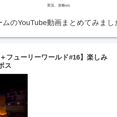
実況、攻略etc
ームのYouTube動画まとめてみまし
＋フューリーワールド#16】楽しみ
ボス