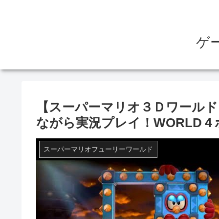
ゲ
【スーパーマリオ３Ｄワールド
ながら実況プレイ！WORLD４
スーパーマリオフューリーワールド