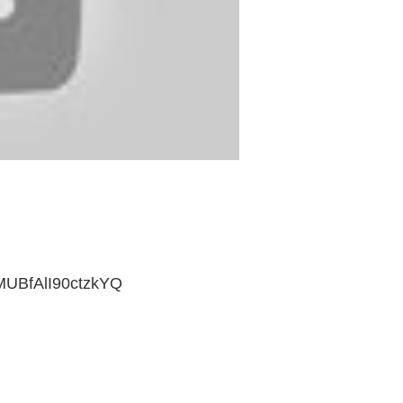
MUBfAlI90ctzkYQ