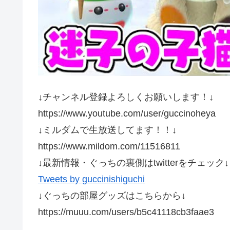
↓チャンネル登録よろしくお願いします！↓
https://www.youtube.com/user/guccinoheya
↓ミルダムで生放送してます！！↓
https://www.mildom.com/11516811
↓最新情報・ぐっちの裏側はtwitterをチェック↓
Tweets by guccinishiguchi
↓ぐっちの部屋グッズはこちらから↓
https://muuu.com/users/b5c41118cb3faae3