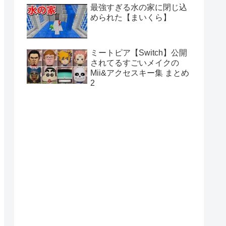
最強すぎる水の家に閉じ込
められた【まいくら】
ミートピア【Switch】公開
されてるすごいメイクの
Mii&アクセスキー集 まとめ
2