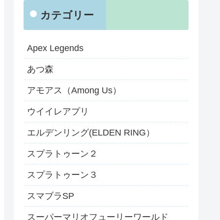
カテゴリー
Apex Legends
あつ森
アモアス（Among Us）
ウイイレアプリ
エルデンリング(ELDEN RING）
スプラトゥーン２
スプラトゥーン３
スマブラSP
スーパーマリオフューリーワールド