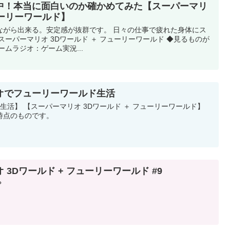
中！本当に面白いのか確かめてみた【スーパーマリ
ューリーワールド】
ながら出来る。安定感が抜群です。 日々の仕事で疲れた身体にス
スーパーマリオ 3Dワールド ＋ フューリーワールド ◆見るものが
ラジオ：​ ゲーム実況...
オでフューリーワールド生活
○で○○生活】 【スーパーマリオ 3Dワールド ＋ フューリーワールド】
時点のものです。
3Dワールド + フューリーワールド #9
？