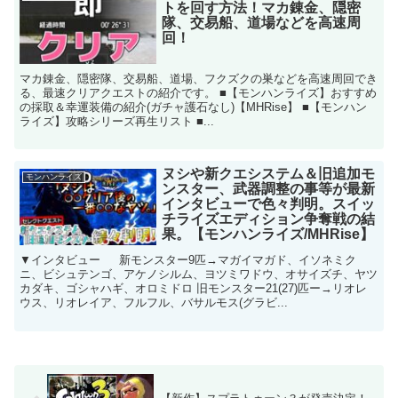
トを回す方法！マカ錬金、隠密
隊、交易船、道場などを高速周
回！
マカ錬金、隠密隊、交易船、道場、フクズクの巣などを高速周回でき
る、最速クリアクエストの紹介です。 ■【モンハンライズ】おすすめ
の採取＆幸運装備の紹介(ガチャ護石なし)【MHRise】 ■【モンハン
ライズ】攻略シリーズ再生リスト ■...
ヌシや新クエシステム＆旧追加モ
モンハンライズ
ンスター、武器調整の事等が最新
インタビューで色々判明。スイッ
チライズエディション争奪戦の結
果。【モンハンライズ/MHRise】
▼インタビュー 新モンスター9匹→マガイマガド、イソネミク
ニ、ビシュテンゴ、アケノシルム、ヨツミワドウ、オサイズチ、ヤツ
カダキ、ゴシャハギ、オロミドロ 旧モンスター21(27)匹ー→リオレ
ウス、リオレイア、フルフル、バサルモス(グラビ...