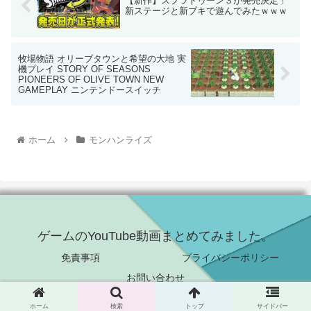
【新作】スプラトゥーン３が発売決定！
新ステージと新ブキで遊んでみたｗｗｗ
牧場物語 オリーブタウンと希望の大地 実
機プレイ STORY OF SEASONS
PIONEERS OF OLIVE TOWN NEW
GAMEPLAY ニンテンドースイッチ
ホーム
モンハンライズ
ゲームのYouTube動画まとめてみました。
免責事項
プライバシーポリシー
お問い合わせ
© 2021 ゲームのYouTube動画まとめてみました。.
ホーム
検索
トップ
サイドバー