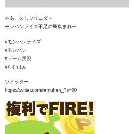
やあ、久しぶりニダ～
モンハンライズ不足の民集まれー
#モンハンライズ
#モンハン
#ゲーム実況
#らむはん
ツイッター
https://twitter.com/ramuhan_?s=20