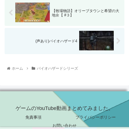
【牧場物語】オリーブタウンと希望の大
地🌼【 #３】
(声あり)バイオハザード4
ホーム
バイオハザードシリーズ
ゲームのYouTube動画まとめてみました。
免責事項
プライバシーポリシー
お問い合わせ