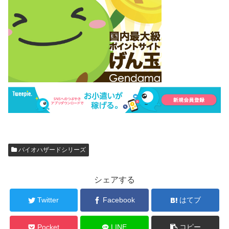
バイオハザードシリーズ
シェアする
Twitter
Facebook
はてブ
Pocket
LINE
コピー