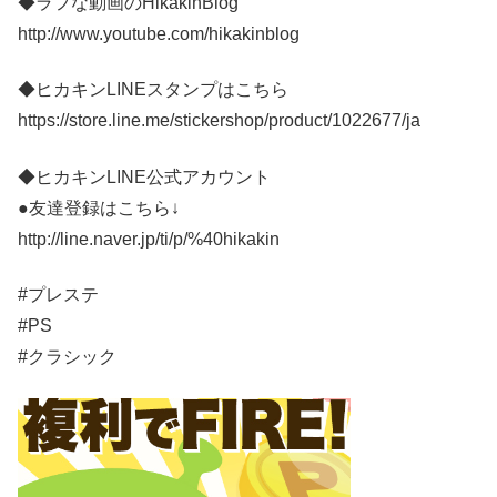
◆ラフな動画のHikakinBlog
http://www.youtube.com/hikakinblog
◆ヒカキンLINEスタンプはこちら
https://store.line.me/stickershop/product/1022677/ja
◆ヒカキンLINE公式アカウント
●友達登録はこちら↓
http://line.naver.jp/ti/p/%40hikakin
#プレステ
#PS
#クラシック