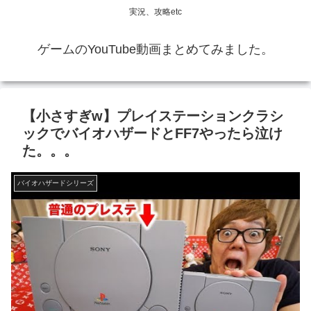
実況、攻略etc
ゲームのYouTube動画まとめてみました。
【小さすぎw】プレイステーションクラシ
ックでバイオハザードとFF7やったら泣け
た。。。
バイオハザードシリーズ