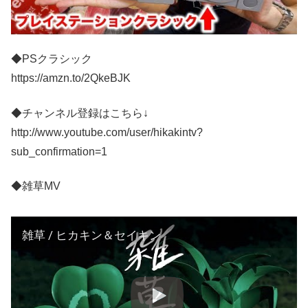
◆PSクラシック
https://amzn.to/2QkeBJK
◆チャンネル登録はこちら↓
http://www.youtube.com/user/hikakintv?
sub_confirmation=1
◆雑草MV
雑草 / ヒカキン＆セイキン