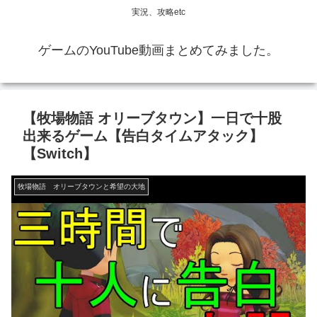
実況、攻略etc
ゲームのYouTube動画まとめてみました。
【牧場物語 オリーブタウン】一日で十股
出来るゲーム【告白タイムアタック】
【Switch】
牧場物語 オリーブタウンと希望の大地