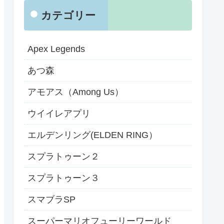
カテゴリー
Apex Legends
あつ森
アモアス（Among Us）
ウイイレアプリ
エルデンリング(ELDEN RING）
スプラトゥーン２
スプラトゥーン３
スマブラSP
スーパーマリオフューリーワールド