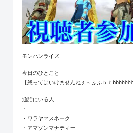
モンハンライズ
今日のひとこと
【怒ってはいけませんねぇ～ふふｂｂbbbbbbb
通話にいる人
・
・ワラヤマスネーク
・アマゾンマナティー