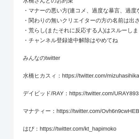
水橋さんとのお約束
・マナーの悪い方(連コメ、過度な暴言、過度
・関わりの無いクリエイターの方の名前は出
・荒らし(またそれに反応する人)はスルーし
・チャンネル登録途中解除はやめてね
みんなのtwitter
水橋ヒカスィ：https://twitter.com/mizuhasihika
デイビッド/RAY：https://twitter.com/URAY893
マナティー：https://twitter.com/Ovh6n9cwHE
はぴ：https://twitter.com/kt_hapimoko