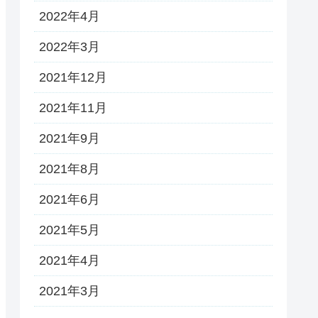
2022年4月
2022年3月
2021年12月
2021年11月
2021年9月
2021年8月
2021年6月
2021年5月
2021年4月
2021年3月