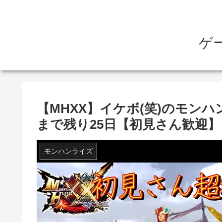
ゲ
【MHXX】イケボ(笑)のモン
まで残り25日【初見さん歓迎
モンハンライズ