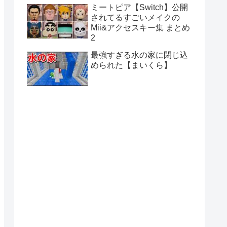
ミートピア【Switch】公開
されてるすごいメイクの
Mii&アクセスキー集 まとめ
2
最強すぎる水の家に閉じ込
められた【まいくら】