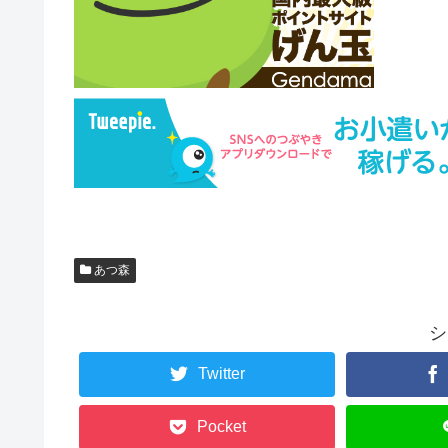
あつ森
シ
Twitter
Pocket