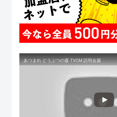
あつまれ どうぶつの森 TVCM 説明会篇