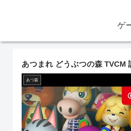
ゲ
あつまれ どうぶつの森 TVCM
あつ森