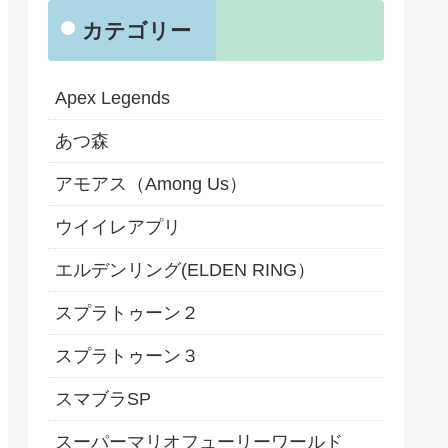
カテゴリー
Apex Legends
あつ森
アモアス（Among Us）
ウイイレアプリ
エルデンリング(ELDEN RING）
スプラトゥーン２
スプラトゥーン３
スマブラSP
スーパーマリオフューリーワールド