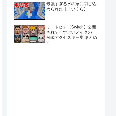
最強すぎる水の家に閉じ込
められた【まいくら】
ミートピア【Switch】公開
されてるすごいメイクの
Mii&アクセスキー集 まとめ
2