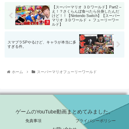
【スーパーマリオ ３Ｄワールド】Part2 –
え！？さくらんぼ食べたら分身したんだ
けど！！【Nintendo Switch】【スーパー
マリオ ３Ｄワールド ＋ フューリーワー
ルド】
スマブラSPやるけど、キャラが本当に多
すぎる件。
ホーム
スーパーマリオフューリーワールド
ゲームのYouTube動画まとめてみました。
免責事項
プライバシーポリシー