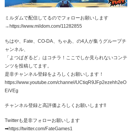
ミルダムで配信してるのでフォローお願いします
→https://www.mildom.com/11282855
ちはや、Fate、CO-DA、ちゃあ、の4人が集うグループチ
ャンネル、
「よつばぎるど」はコチラ！ここでしか見られないコンテ
ンツを投稿してます。
是非チャンネル登録をよろしくお願いします！
https://www.youtube.com/channel/UCtiqR9JFp2ezehh2eO
EiVEg
チャンネル登録と高評価よろしくお願いします!!
Twitterも是非フォローお願いします
➡https://twitter.com/FateGames1