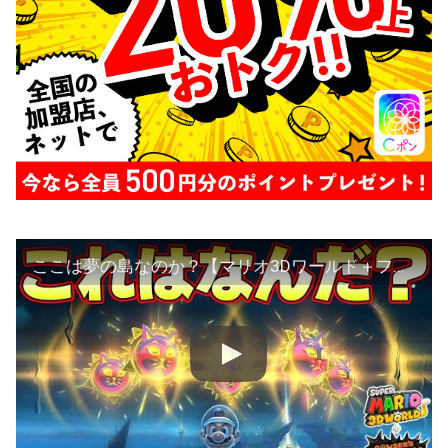
ここは夢の島なのか？【マリオ3Dワールド＋フューリーワールド】