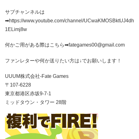
サブチャンネルは
➡https://www.youtube.com/channel/UCwaKMOSBktUJ4dh
1ELimj8w
何かご用がある際はこちら➡fategames00@gmail.com
ファンレターや何か送りたい方は↓でお願いします！
UUUM株式会社-Fate Games
〒107-6228
東京都港区赤坂9-7-1
ミッドタウン・タワー 28階