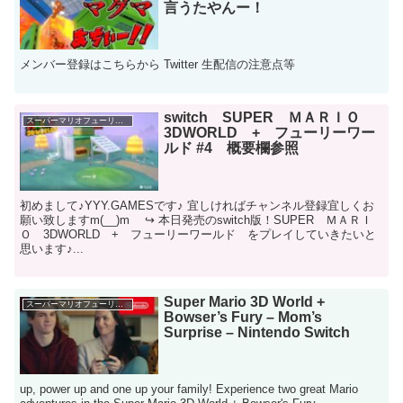
言うたやんー！
メンバー登録はこちらから Twitter 生配信の注意点等
switch SUPER ＭＡＲＩＯ
スーパーマリオフューリーワールド
3DWORLD + フューリーワー
ルド #4 概要欄参照
初めまして♪YYY.GAMESです♪ 宜しければチャンネル登録宜しくお
願い致しますm(__)m ↪ 本日発売のswitch版！SUPER ＭＡＲＩ
Ｏ 3DWORLD + フューリーワールド をプレイしていきたいと
思います♪...
Super Mario 3D World +
スーパーマリオフューリーワールド
Bowser’s Fury – Mom’s
Surprise – Nintendo Switch
up, power up and one up your family! Experience two great Mario