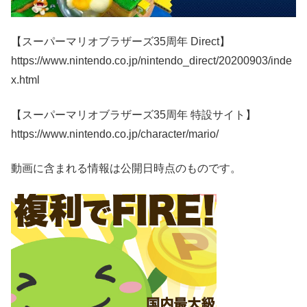
【スーパーマリオブラザーズ35周年 Direct】
https://www.nintendo.co.jp/nintendo_direct/20200903/inde
x.html
【スーパーマリオブラザーズ35周年 特設サイト】
https://www.nintendo.co.jp/character/mario/
動画に含まれる情報は公開日時点のものです。