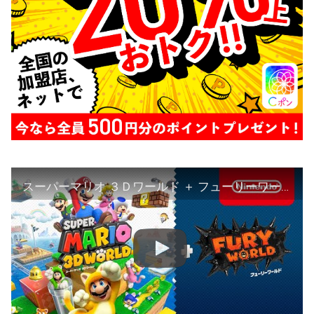
スーパーマリオ ３Ｄワールド ＋ フューリーワールド 1stトレーラー