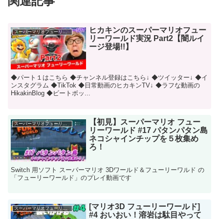
関連記事
ヒカキンのスーパーマリオフュー
スーパーマリオフューリーワールド
リーワールド実況 Part2【闇ルイ
ージ登場!!】
◆パート１はこちら ◆チャンネル登録はこちら↓ ◆ツイッター↓ ◆イ
ンスタグラム ◆TikTok ◆日常動画のヒカキンTV↓ ◆ラフな動画の
HikakinBlog ◆ビートボッ...
【初見】スーパーマリオ フュー
スーパーマリオフューリーワールド
リーワールド #17 パタンパタン島
ネコシャインチップを５枚集め
ろ！
Switch 用ソフト スーパーマリオ 3Dワールド＆フューリーワルド の
「フューリーワールド」のプレイ動画です
[マリオ3D フューリーワールド]
スーパーマリオフューリーワールド
#4 おいおい！溶岩は駄目やって