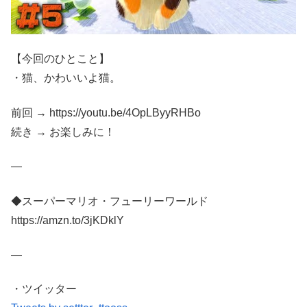
【今回のひとこと】
・猫、かわいいよ猫。
前回 → https://youtu.be/4OpLByyRHBo
続き → お楽しみに！
—
◆スーパーマリオ・フューリーワールド
https://amzn.to/3jKDklY
—
・ツイッター