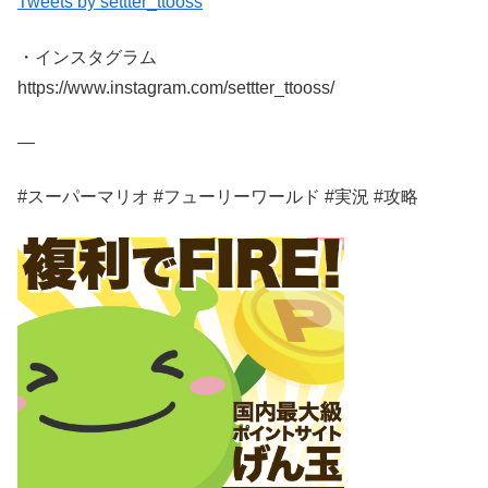
Tweets by settter_ttooss
・インスタグラム
https://www.instagram.com/settter_ttooss/
—
‪#スーパーマリオ #フューリーワールド #実況 #攻略