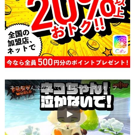
ネコちゃん泣かないで！【スーパーマリオ・フューリーワールド】#5 セッターのゲーム部屋