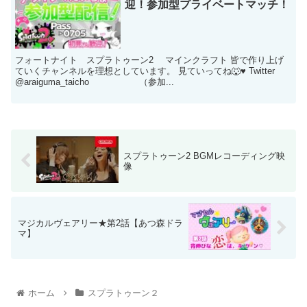
迎！参加型プライベートマッチ！
フォートナイト スプラトゥーン2 マインクラフト 皆で作り上げ
ていくチャンネルを理想としています。 見ていってね🐺♥️ Twitter
@araiguma_taicho （参加...
スプラトゥーン2 BGMレコーディング映
像
マジカルヴェアリー★第2話【あつ森ドラ
マ】
ホーム
スプラトゥーン２