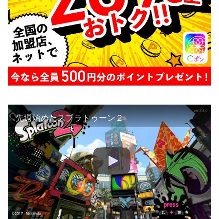
先週始めたスプラトゥーン２