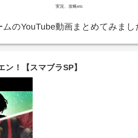
実況、攻略etc
ームのYouTube動画まとめてみまし
エン！【スマブラSP】