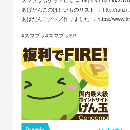
スマブラもゲットして → https://amzn.to/2U7n
あばだんごのほしいものリスト → http://amzn.a
あばだんごグッズ作りました → https://www.ttrinity
#スマブラ#スマブラSP