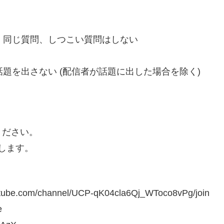
問、同じ質問、しつこい質問はしない
話題を出さない (配信者が話題に出した場合を除く)
ください。
します。
com/channel/UCP-qK04cla6Qj_WToco8vPg/join
e