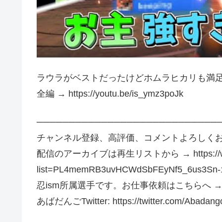
ラウラがベストだったけどホムラヒカリも満
全編 → https://youtu.be/is_ymz3poJk
────────────────────────────
チャンネル登録、高評価、コメントよろしくお願い
配信のアーカイブは再生リストから → https://www.yo
list=PL4memRB3uvHCWdSbFEyNf5_6us3Sn-
忍ism所属選手です。お仕事依頼はこちらへ → info
あばだんごTwitter: https://twitter.com/Abadang