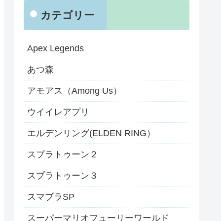
カテゴリー
Apex Legends
あつ森
アモアス（Among Us）
ウイイレアプリ
エルデンリング(ELDEN RING）
スプラトゥーン２
スプラトゥーン３
スマブラSP
スーパーマリオフューリーワールド