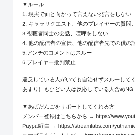
▼ルール
1. 現実で面と向かって言えない発言をしない
2. キャラリクエスト、他のプレイヤーの質
3.視聴者同士の会話、喧嘩をしない
4. 他の配信者の宣伝、他の配信者先での僕の
5.アンチのコメントはスルー
6.プレイヤー批判禁止
違反している人がいても自治せずスルーして
あまりにもひどい人は反応している人含めNG
▼あばだんごをサポートしてくれる方
メンバー登録はこちらから → https://www.youtube.
Paypal経由 → https://streamlabs.com/yutnami