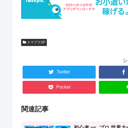
スマブラSP
シ
Twitter
Pocket
関連記事
初心者 vs. プロ 世