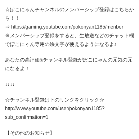
☆ぽこにゃんチャンネルのメンバーシップ登録はこちらか
ら！！
⇒ https://gaming.youtube.com/pokonyan1185/menber
※メンバーシップ登録をすると、生放送などのチャット欄
でぽこにゃん専用の絵文字が使えるようになるよ♪
あなたの高評価&チャンネル登録がぽこにゃんの元気の元
になるよ！
↓↓↓↓
☆チャンネル登録は下のリンクをクリック☆
http://www.youtube.com/user/pokonyan1185?
sub_confirmation=1
【その他のお知らせ】