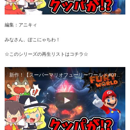
編集：アニキィ
みなさん、ぽこにゃちわ！
☆このシリーズの再生リストはコチラ☆
新作！【スーパーマリオフューリーワールド#01】どうしたクッパにまさかの異変！？【ゆっくり実況プレイ】