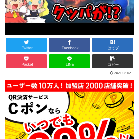
Twitter
Facebook
はてブ
Pocket
LINE
コピー
2021.03.02