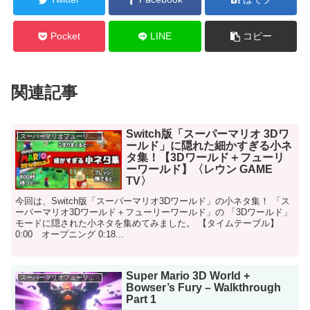
Pocket
LINE
コピー
関連記事
Switch版「スーパーマリオ 3Dワ
スーパーマリオフューリーワールド
ールド」に隠れた細かすぎる小ネ
タ集！【3Dワールド＋フューリ
ーワールド】〈レウン GAME
TV〉
今回は、Switch版「スーパーマリオ3Dワールド」の小ネタ集！ 「ス
ーパーマリオ3Dワールド＋フューリーワールド」の 「3Dワールド」
モードに隠された小ネタを集めてみました。 【タイムテーブル】
0:00 オープニング 0:18...
Super Mario 3D World +
スーパーマリオフューリーワールド
Bowser’s Fury – Walkthrough
Part 1