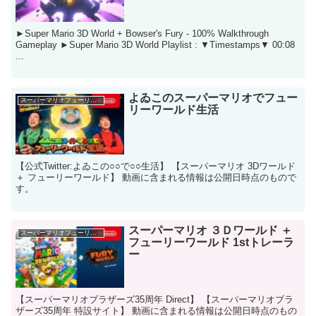
►Super Mario 3D World + Bowser's Fury - 100% Walkthrough
Gameplay ►Super Mario 3D World Playlist : ▼Timestamps▼ 00:08
...
よゐこのスーパーマリオでフュー
スーパーマリオフューリーワールド
リーワールド生活
【公式Twitter:よゐこの○○で○○生活】 【スーパーマリオ 3Dワールド
＋ フューリーワールド】 動画に含まれる情報は公開日時点のもので
す。
スーパーマリオ ３Ｄワールド ＋
スーパーマリオフューリーワールド
フューリーワールド 1stトレーラ
ー
【スーパーマリオブラザーズ35周年 Direct】 【スーパーマリオブラ
ザーズ35周年 特設サイト】 動画に含まれる情報は公開日時点のもの