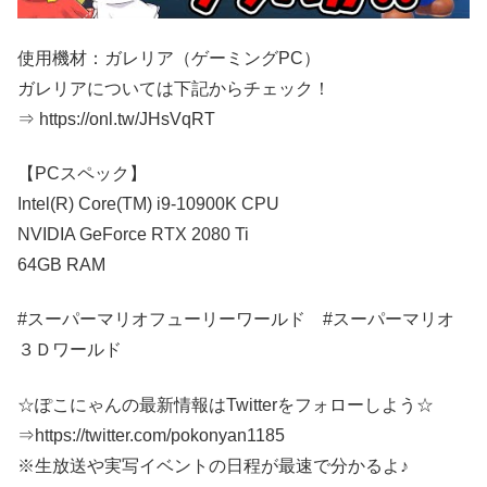
使用機材：ガレリア（​ゲーミングPC​）
ガレリアについては下記からチェック​！
⇒ https://onl.tw/JHsVqRT
【PCスペック】
Intel(R) Core(TM) i9-10900K CPU
NVIDIA GeForce RTX 2080 Ti
64GB RAM
#スーパーマリオフューリーワールド #スーパーマリオ
３Ｄワールド
☆ぽこにゃんの最新情報はTwitterをフォローしよう☆
⇒https://twitter.com/pokonyan1185
※生放送や実写イベントの日程が最速で分かるよ♪