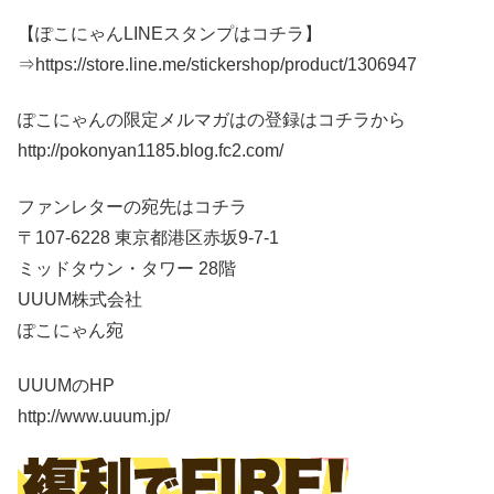
【ぽこにゃんLINEスタンプはコチラ】
⇒https://store.line.me/stickershop/product/1306947
ぽこにゃんの限定メルマガはの登録はコチラから
http://pokonyan1185.blog.fc2.com/
ファンレターの宛先はコチラ
〒107-6228 東京都港区赤坂9-7-1
ミッドタウン・タワー 28階
UUUM株式会社
ぽこにゃん宛
UUUMのHP
http://www.uuum.jp/