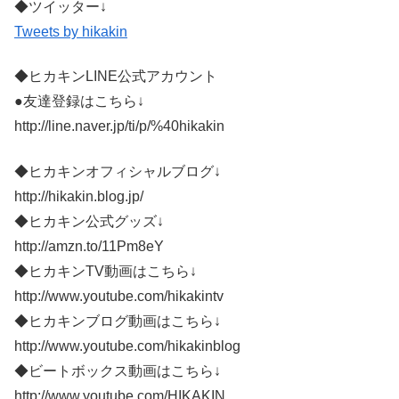
◆ツイッター↓
Tweets by hikakin
◆ヒカキンLINE公式アカウント
●友達登録はこちら↓
http://line.naver.jp/ti/p/%40hikakin
◆ヒカキンオフィシャルブログ↓
http://hikakin.blog.jp/
◆ヒカキン公式グッズ↓
http://amzn.to/11Pm8eY
◆ヒカキンTV動画はこちら↓
http://www.youtube.com/hikakintv
◆ヒカキンブログ動画はこちら↓
http://www.youtube.com/hikakinblog
◆ビートボックス動画はこちら↓
http://www.youtube.com/HIKAKIN