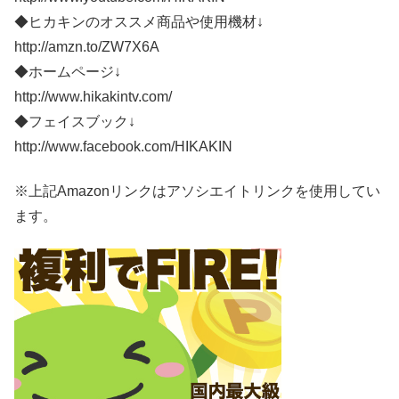
◆ヒカキンのオススメ商品や使用機材↓
http://amzn.to/ZW7X6A
◆ホームページ↓
http://www.hikakintv.com/
◆フェイスブック↓
http://www.facebook.com/HIKAKIN
※上記Amazonリンクはアソシエイトリンクを使用してい
ます。