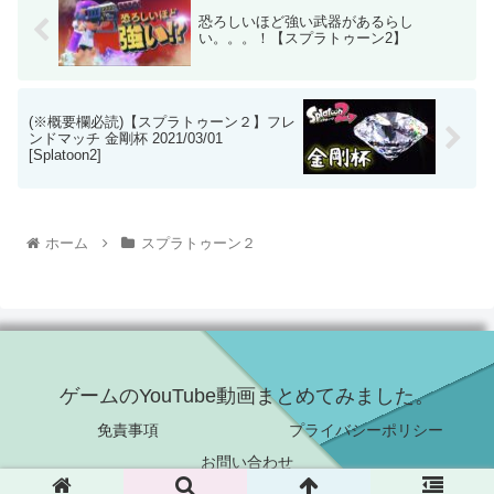
恐ろしいほど強い武器があるらし
い。。。！【スプラトゥーン2】
(※概要欄必読)【スプラトゥーン２】フレ
ンドマッチ 金剛杯 2021/03/01
[Splatoon2]
ホーム
スプラトゥーン２
ゲームのYouTube動画まとめてみました。
免責事項
プライバシーポリシー
お問い合わせ