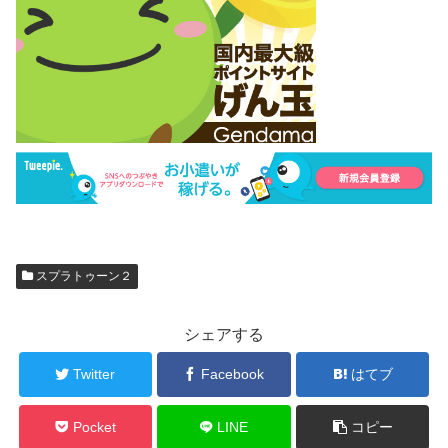
スプラトゥーン２
シェアする
Twitter
Facebook
はてブ
Pocket
LINE
コピー