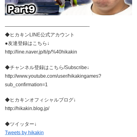
—————————————————-
◆ヒカキンLINE公式アカウント
●友達登録はこちら↓
http://line.naver.jp/ti/p/%40hikakin
◆チャンネル登録はこちら/Subscribe↓
http://www.youtube.com/user/hikakingames?
sub_confirmation=1
◆ヒカキンオフィシャルブログ↓
http://hikakin.blog.jp/
◆ツイッター↓
Tweets by hikakin