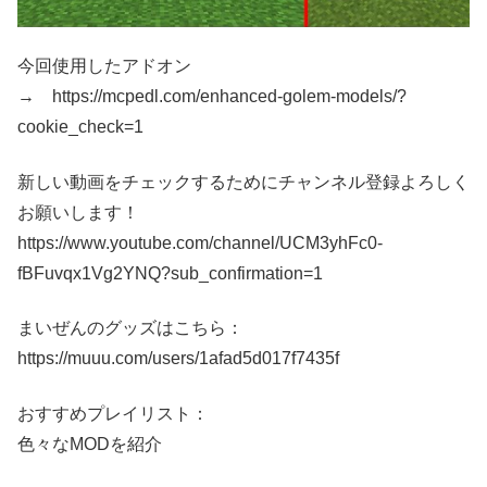
今回使用したアドオン
→ https://mcpedl.com/enhanced-golem-models/?
cookie_check=1
新しい動画をチェックするためにチャンネル登録よろしく
お願いします！
https://www.youtube.com/channel/UCM3yhFc0-
fBFuvqx1Vg2YNQ?sub_confirmation=1
まいぜんのグッズはこちら：
https://muuu.com/users/1afad5d017f7435f
おすすめプレイリスト：
色々なMODを紹介