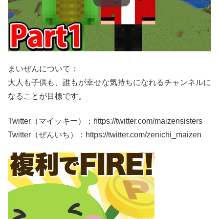
まいぜんについて：
大人も子供も、誰もが幸せな気持ちになれるチャンネルに
なることが目標です。
Twitter（マイッキー）：https://twitter.com/maizensisters
Twitter（ぜんいち）：https://twitter.com/zenichi_maizen