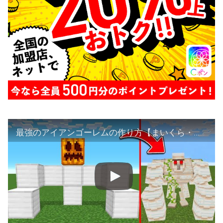
最強のアイアンゴーレムの作り方【まいくら・マインクラフト】