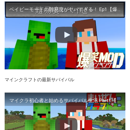
ベイビーモードの難易度がヤバすぎる！ Ep1【爆笑MODランキング】
マインクラフトの最新サバイバル
マイクラ初心者と始めるサバイバル生活 Part1【まいぜんクラフト３・マインクラフト・まいくら】