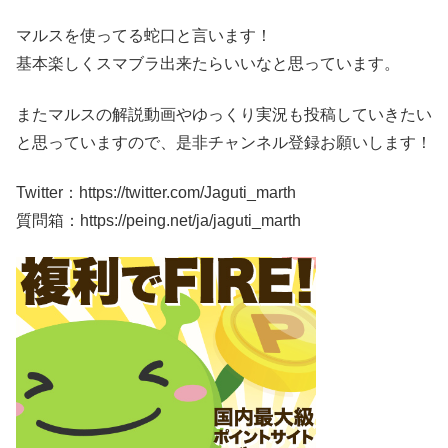
マルスを使ってる蛇口と言います！
基本楽しくスマブラ出来たらいいなと思っています。
またマルスの解説動画やゆっくり実況も投稿していきたい
と思っていますので、是非チャンネル登録お願いします！
Twitter：https://twitter.com/Jaguti_marth
質問箱：https://peing.net/ja/jaguti_marth