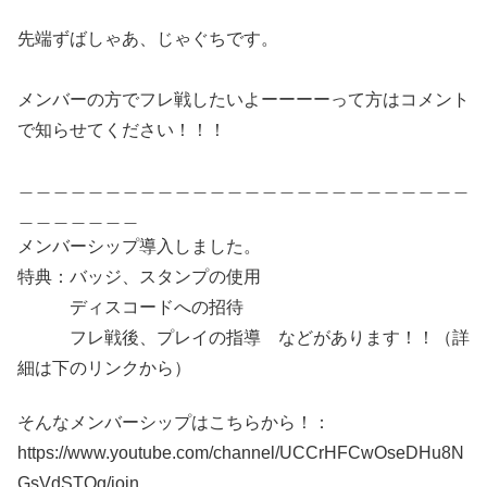
先端ずばしゃあ、じゃぐちです。
メンバーの方でフレ戦したいよーーーーって方はコメント
で知らせてください！！！
＿＿＿＿＿＿＿＿＿＿＿＿＿＿＿＿＿＿＿＿＿＿＿＿＿＿
＿＿＿＿＿＿＿
メンバーシップ導入しました。
特典：バッジ、スタンプの使用
ディスコードへの招待
フレ戦後、プレイの指導 などがあります！！（詳
細は下のリンクから）
そんなメンバーシップはこちらから！：
https://www.youtube.com/channel/UCCrHFCwOseDHu8N
GsVdSTOg/join