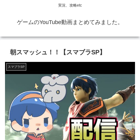
実況、攻略etc
ゲームのYouTube動画まとめてみました。
朝スマッシュ！！【スマブラSP】
スマブラSP