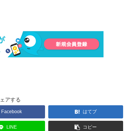
ェアする
Facebook
はてブ
LINE
コピー