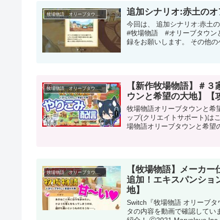
追加シナリオ:赤土の
牧場物語 オリーブタウンと希望の大地
今回は、 追加シナリオ:赤土
#牧場物語 #オリーブタウン
録をお願いします。 その他のゲ
【新作牧場物語】＃３
牧場物語 オリーブタウンと希望の大地
ウンと希望の大地】【
牧場物語オリーブタウンと希望
ップ(クリエイトサポート)は
場物語オリーブタウンと希望の大地
【牧場物語】メーカー
牧場物語 オリーブタウンと希望の大地
追加！エキスパンショ
地】
Switch『牧場物語 オリーフ
タの内容を動画で確認してい