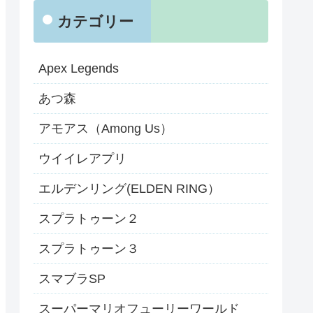
カテゴリー
Apex Legends
あつ森
アモアス（Among Us）
ウイイレアプリ
エルデンリング(ELDEN RING）
スプラトゥーン２
スプラトゥーン３
スマブラSP
スーパーマリオフューリーワールド