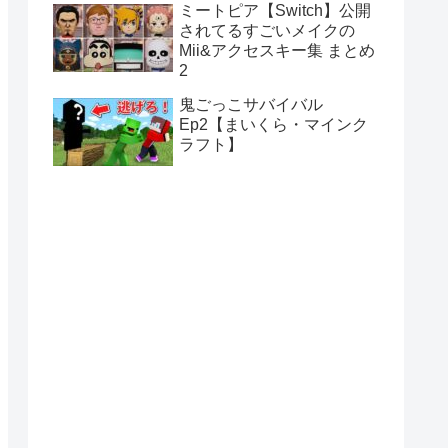
ミートピア【Switch】公開
されてるすごいメイクの
Mii&アクセスキー集 まとめ
2
鬼ごっこサバイバル
Ep2【まいくら・マインク
ラフト】