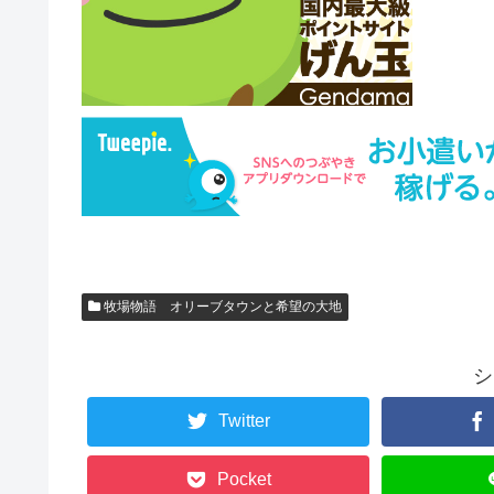
牧場物語 オリーブタウンと希望の大地
シ
Twitter
Pocket