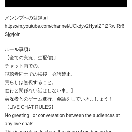
メンシプへの登録url
https://m.youtube.com/channel/UCkdyv2HyaIZPt2RwlRr6
Sjg/join
ルール事項↓
【全ての実況、生配信は
チャット内での、
視聴者同士での挨拶、会話禁止。
荒らしは無視すること。
進行と関係ない話はしない事。】
実況者とのゲーム進行、会話をしていきましょう！
【LIVE CHAT RULES】
No greeting , or conversation between the audiences at
any live chats
This is my place to share the video of me having fun