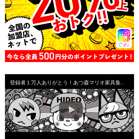
登録者１万人ありがとう！あつ森マリオ家具集め！