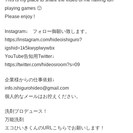
playing games 🙂
Please enjoy !
Instagram↓ フォロー御願い致します。
https://instagram.com/hideoishiguro?
igshid=1k5kwyplwywbx
YouTube告知用Twitter↓
https://twitter.com/hideosroom?s=09
企業様からの仕事依頼↓
info.ishigurohideo@gmail.com
個人的なメールはお控えください。
洗剤プロデュース！
万能洗剤
エコひいきくんのURLこちらでお願いします！