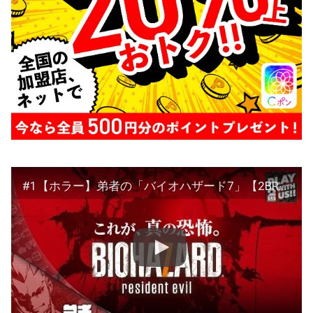
#1【ホラー】弟者の「バイオハザード7」【2BRO.】