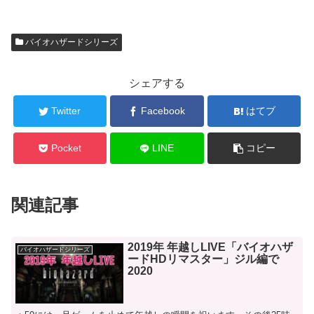
バイオハザードシリーズ
シェアする
Twitter
Facebook
はてブ
Pocket
LINE
コピー
関連記事
2019年 年越しLIVE「バイオハザ
バイオハザードシリーズ
ードHDリマスター」ジル編で
2020