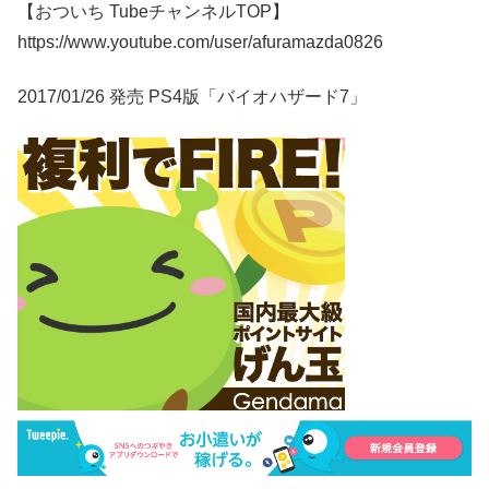
【おついち TubeチャンネルTOP】
https://www.youtube.com/user/afuramazda0826
2017/01/26 発売 PS4版「バイオハザード7」