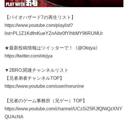
【バイオハザード7の再生リスト】
https://www.youtube.com/playlist?
list=PL1Z1KdfmKueYZnAibr0fYlhbMY96RUMUr
★最新投稿情報はツイッターで！《@Otojya》
https://twitter.com/otojya
▼2BRO.関連チャンネルリスト
【兄者弟者チャンネルTOP】
https://www.youtube.com/user/norunine
【兄者のゲーム事務所（兄ゲー）TOP】
https://www.youtube.com/channel/UCzSi25RJfQNtQzXNY
QUAcNA