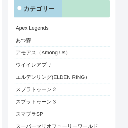
カテゴリー
Apex Legends
あつ森
アモアス（Among Us）
ウイイレアプリ
エルデンリング(ELDEN RING）
スプラトゥーン２
スプラトゥーン３
スマブラSP
スーパーマリオフューリーワールド