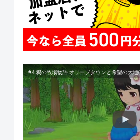
#4 鴉の牧場物語 オリーブタウンと希望の大地(