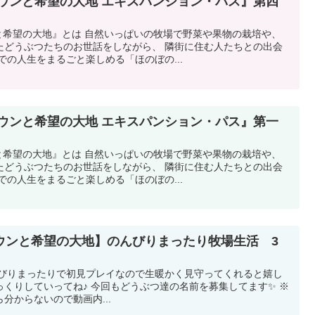
ウンと希望の大地 エキスパンション・パス』第四
と希望の大地』とは 自然いっぱいの牧場で野菜や果物の栽培や、
たどうぶつたちのお世話をしながら、 隣街に住む人たちとの出会
での人生をまるごと楽しめる「ほのぼの...
ウンと希望の大地 エキスパンション・パス』第一
と希望の大地』とは 自然いっぱいの牧場で野菜や果物の栽培や、
たどうぶつたちのお世話をしながら、 隣街に住む人たちとの出会
での人生をまるごと楽しめる「ほのぼの...
ウンと希望の大地】のんびりまったり牧場生活 3
んびりまったりで初見プレイなので生暖かく見守ってくれると嬉し
くりしていってね♪ 今回もどうぶつ達の名前を募集してます✨ ※
分からないので動画内...