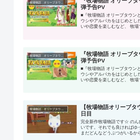
『牧場物語 オリーブタ
牧場物語 オリーブタウンと希望の大地
弾予告PV
■『牧場物語 オリーブタウン
ウシやアルパカをはじめとし
いや恋愛を楽しむなど、 牧場
『牧場物語 オリーブタ
牧場物語 オリーブタウンと希望の大地
弾予告PV
■『牧場物語 オリーブタウン
ウシやアルパカをはじめとし
いや恋愛を楽しむなど、 牧場
【牧場物語オリーブタ
牧場物語 オリーブタウンと希望の大地
日目
完全新作牧場物語です☆ の
いです。それでも良ければゆっ
まだどんなどうぶつがいるから