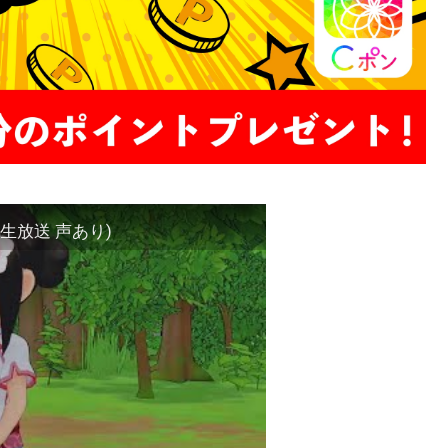
生放送 声あり)