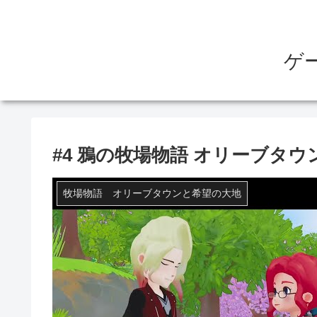
ゲ
#4 鴉の牧場物語 オリーブタウ
牧場物語 オリーブタウンと希望の大地