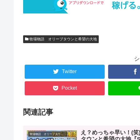
牧場物語 オリーブタウンと希望の大地
シ
Twitter
Pocket
関連記事
え？めっちゃ早い！(
牧場物語 オリーブタウンと希望の大地
タウンと希望の大地『Switch』