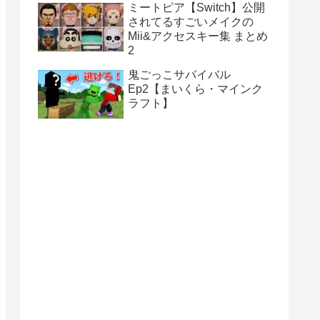
ミートピア【Switch】公開
されてるすごいメイクの
Mii&アクセスキー集 まとめ
2
鬼ごっこサバイバル
Ep2【まいくら・マインク
ラフト】