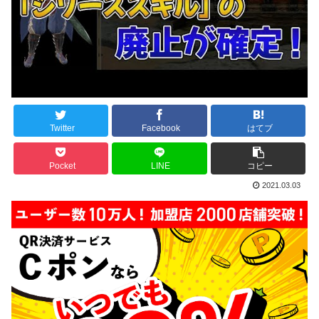
Twitter
Facebook
はてブ
Pocket
LINE
コピー
2021.03.03