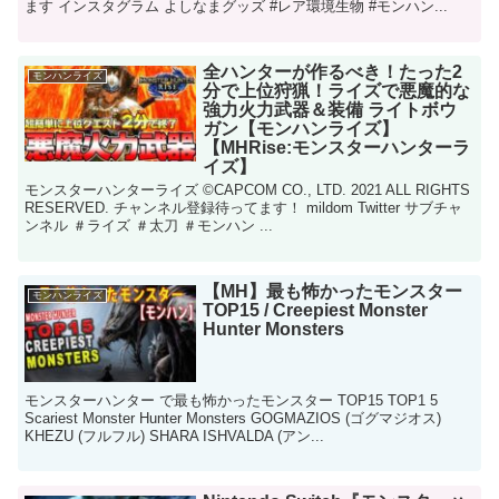
ます インスタグラム よしなまグッズ #レア環境生物 #モンハン...
全ハンターが作るべき！たった2
モンハンライズ
分で上位狩猟！ライズで悪魔的な
強力火力武器＆装備 ライトボウ
ガン【モンハンライズ】
【MHRise:モンスターハンターラ
イズ】
モンスターハンターライズ ©CAPCOM CO., LTD. 2021 ALL RIGHTS
RESERVED. チャンネル登録待ってます！ mildom Twitter サブチャ
ンネル ＃ライズ ＃太刀 ＃モンハン ...
【MH】最も怖かったモンスター
モンハンライズ
TOP15 / Creepiest Monster
Hunter Monsters
モンスターハンター で最も怖かったモンスター TOP15 TOP1 5
Scariest Monster Hunter Monsters GOGMAZIOS (ゴグマジオス)
KHEZU (フルフル) SHARA ISHVALDA (アン...