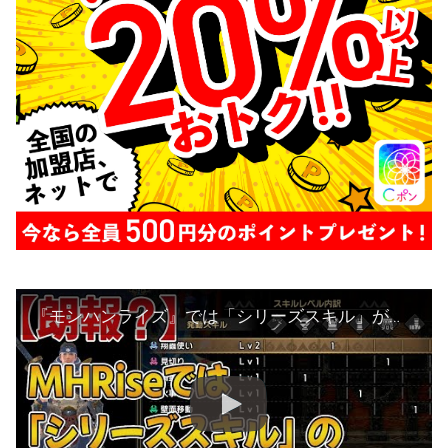
『モンハンライズ』では「シリーズスキル」が廃止！代わりに「シリーズ耐性ボーナス」が実装されることに！【みんなの反応】