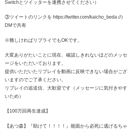
Switchとツイッターを連携させてください）
③ツイートのリンクを https://twitter.com/kaicho_beda の
DMで共有
※難しければリプライでもOKです。
大変ありがたいことに現在、確認しきれないほどのメッセ
ージをいただいております。
提供いただいたリプレイを動画に反映できない場合がござ
いますのでご了承ください。
リプレイの追送信、大歓迎です（メッセージに気付きやす
いため）
【100万回再生達成】
【あつ森】『助けて！！！！』能面から必死に逃げるちゃ