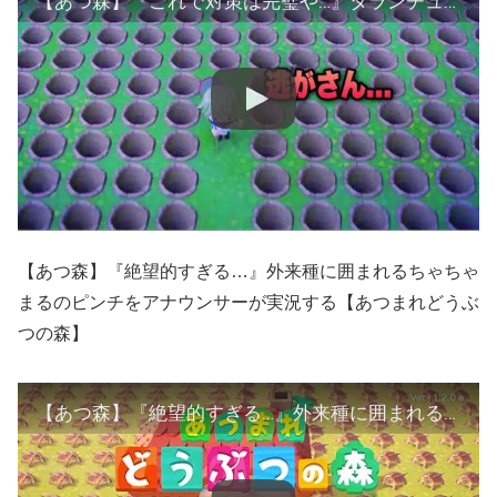
【あつ森】『これで対策は完璧や…』タランチュラへの憎しみをアナウンサーが実況する【あつまれどうぶつの森】
【あつ森】『絶望的すぎる…』外来種に囲まれるちゃちゃ
まるのピンチをアナウンサーが実況する【あつまれどうぶ
つの森】
【あつ森】『絶望的すぎる…』外来種に囲まれるちゃちゃまるのピンチをアナウンサーが実況する【あつまれどうぶつの森】