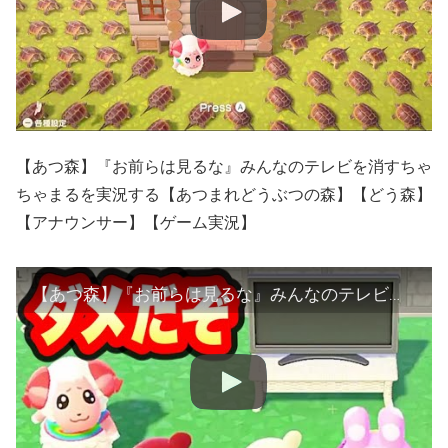
【あつ森】『お前らは見るな』みんなのテレビを消すちゃ
ちゃまるを実況する【あつまれどうぶつの森】【どう森】
【アナウンサー】【ゲーム実況】
【あつ森】『お前らは見るな』みんなのテレビを消すちゃちゃまるを実況する【あつまれどうぶつの森】【どう森】【アナウンサー】【ゲーム実況】