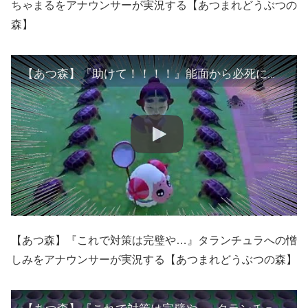
ちゃまるをアナウンサーが実況する【あつまれどうぶつの
森】
【あつ森】『助けて！！！！』能面から必死に逃げるちゃちゃまるをアナウンサーが実況する【あつまれどうぶつの森】
【あつ森】『これで対策は完璧や…』タランチュラへの憎
しみをアナウンサーが実況する【あつまれどうぶつの森】