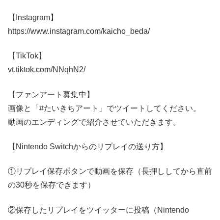
【Instagram】
https://www.instagram.com/kaicho_beda/
【TikTok】
vt.tiktok.com/NNqhN2/
【ファンアート募集中】
画像と「#たいきちアート」でツイートしてください。
動画のエンディングで紹介させていただきます。
【Nintendo Switchからのリプレイの送り方】
①リプレイ保存ボタンで動画を保存（長押ししてから直前
の30秒を保存できます）
②保存したリプレイをツイッターに投稿（Nintendo