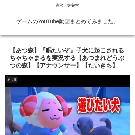
実況、攻略etc
ゲームのYouTube動画まとめてみました。
【あつ森】『眠たいぞ』子犬に起こされる
ちゃちゃまるを実況する【あつまれどうぶ
つの森】【アナウンサー】【たいきち】
あつ森