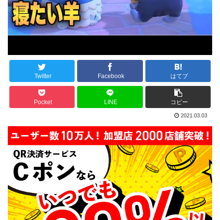
Twitter
Facebook
はてブ
Pocket
LINE
コピー
2021.03.03