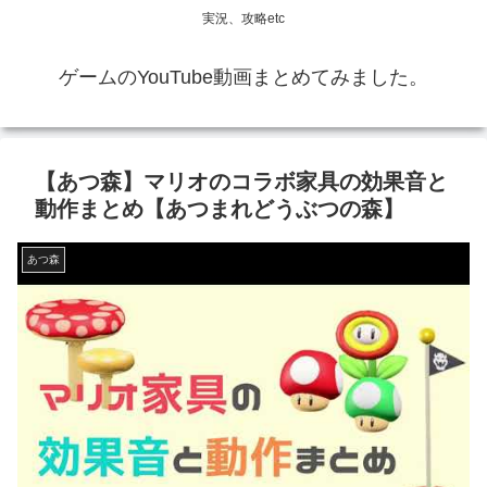
実況、攻略etc
ゲームのYouTube動画まとめてみました。
【あつ森】マリオのコラボ家具の効果音と
動作まとめ【あつまれどうぶつの森】
あつ森