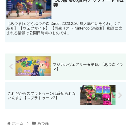
つの森 夏の無料アップデート 第2
弾
【あつまれ どうぶつの森 Direct 2020.2.20 無人島生活をくわしくご
紹介】 【ウェブサイト】 【再生リスト:Nintendo Switch】 動画に含
まれる情報は公開日時点のものです。
マジカルヴェアリー★第1話【あつ森ドラ
マ】
これだからスプラトゥーンは辞められな
いんすよ【スプラトゥーン2】
ホーム
あつ森