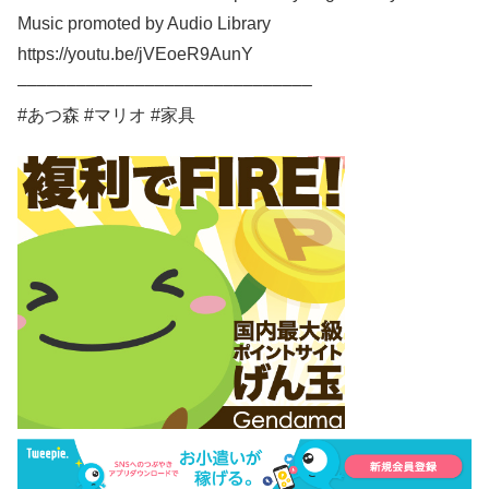
Music promoted by Audio Library
https://youtu.be/jVEoeR9AunY​
––––––––––––––––––––––––––––––
#あつ森 #マリオ #家具