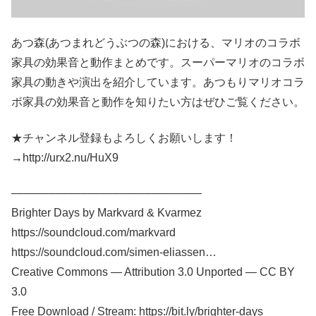
あつ森(あつまれどうぶつの森)における、マリオのコラボ
家具の効果音と動作まとめです。スーパーマリオのコラボ
家具の動きや演出を紹介しています。あつもりマリオコラ
ボ家具の効果音と動作を知りたい方はぜひご覧ください。
★チャンネル登録もよろしくお願いします！
→http://urx2.nu/HuX9
––––––––––––––––––––––––––––––
Brighter Days by Markvard & Kvarmez
https://soundcloud.com/markvard​
https://soundcloud.com/simen-eliassen…​
Creative Commons — Attribution 3.0 Unported — CC BY
3.0
Free Download / Stream: https://bit.ly/brighter-days​