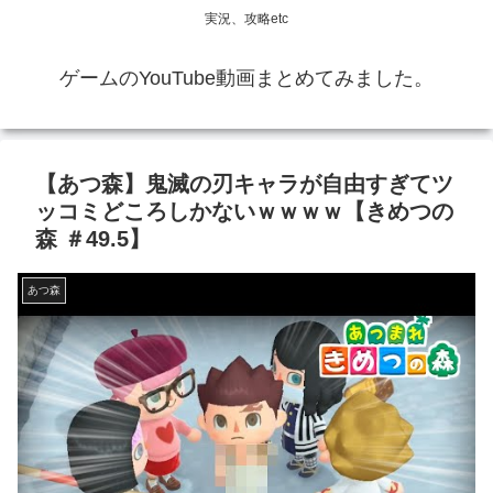
実況、攻略etc
ゲームのYouTube動画まとめてみました。
【あつ森】鬼滅の刃キャラが自由すぎてツ
ッコミどころしかないｗｗｗｗ【きめつの
森 ＃49.5】
あつ森