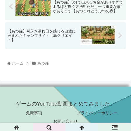
【あつ森】3分で出来るお金がありすぎて
困るほど稼ぐ方法!! ただし一つ重要な事
があります【あつまれどうぶつの森】
【あつ森】#15 木漏れ日を感じる自然に
囲まれたキャンプサイト【島クリエイ
ト】
ホーム
あつ森
ゲームのYouTube動画まとめてみました。
免責事項
プライバシーポリシー
お問い合わせ