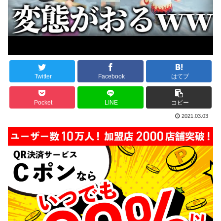
Twitter
Facebook
はてブ
Pocket
LINE
コピー
2021.03.03