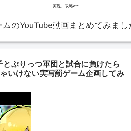
実況、攻略etc
ームのYouTube動画まとめてみまし
妹子とぷりっつ軍団と試合に負けたら
きゃいけない実写罰ゲーム企画してみ