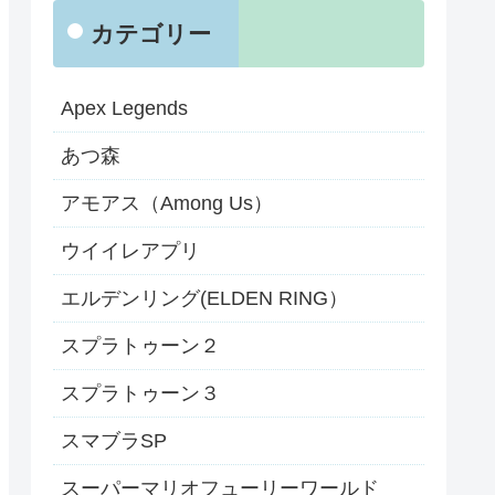
カテゴリー
Apex Legends
あつ森
アモアス（Among Us）
ウイイレアプリ
エルデンリング(ELDEN RING）
スプラトゥーン２
スプラトゥーン３
スマブラSP
スーパーマリオフューリーワールド