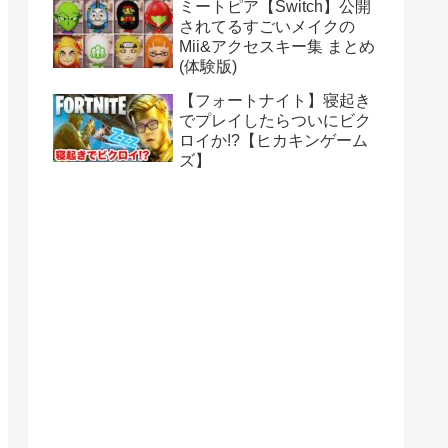
ミートピア【Switch】公開
されてるすごいメイクの
Mii&アクセスキー集 まとめ
(体験版)
【フォートナイト】寝起き
でプレイしたらついにビク
ロイか!?【ヒカキンゲーム
ズ】