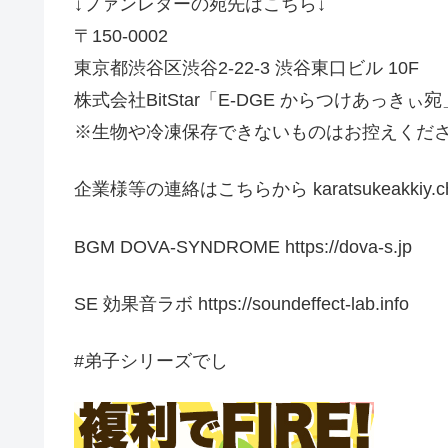
↓ファンレターの宛先はこちら↓
〒150-0002
東京都渋谷区渋谷2-22-3 渋谷東口ビル 10F
株式会社BitStar「E-DGE からつけあっきぃ宛
※生物や冷凍保存できないものはお控えくだ
企業様等の連絡はこちらから karatsukeakkiy.ch
BGM DOVA-SYNDROME https://dova-s.jp
SE 効果音ラボ https://soundeffect-lab.info
#弟子シリーズでし