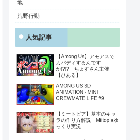
地
荒野行動
人気記事
【Among Us】アモアスで
カバディするんです
か!?!? ちょすさん主催
【ひある】
AMONG US 3D
ANIMATION - MINI
CREWMATE LIFE #9
【ミートピア】基本のキャ
ラの作り方解説 Miitopiaゆ
っくり実況