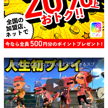
【実況】 いまだかつてないほど初見すぎるスプラトゥーン。【スプラトゥーン２】