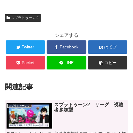
スプラトゥーン２
シェアする
Twitter
Facebook
はてブ
Pocket
LINE
コピー
関連記事
スプラトゥーン2 リーグ 視聴
スプラトゥーン２
者参加型