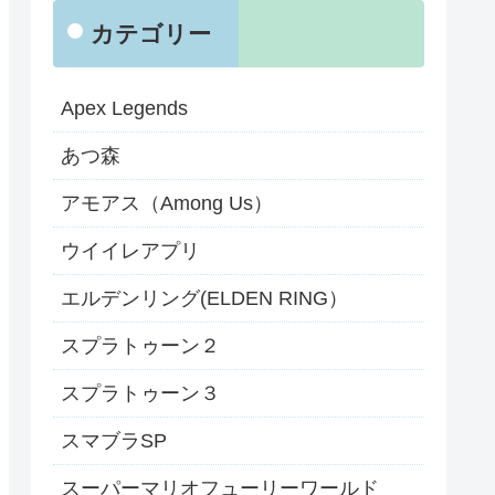
カテゴリー
Apex Legends
あつ森
アモアス（Among Us）
ウイイレアプリ
エルデンリング(ELDEN RING）
スプラトゥーン２
スプラトゥーン３
スマブラSP
スーパーマリオフューリーワールド