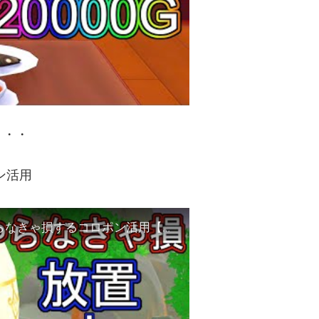
・・・
ン活用
【牧場物語 オリーブ】放置でアイテム稼ぎ やらなきゃ損するコロポン活用【オリーブタウンと希望の大地】