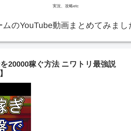
実況、攻略etc
ームのYouTube動画まとめてみまし
20000稼ぐ方法 ニワトリ最強説
】