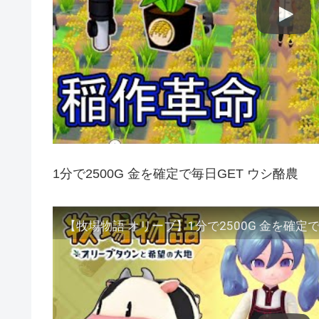
1分で2500G 金を確定で毎日GET ウシ酪農