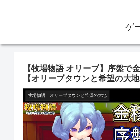
ゲ
【牧場物語 オリーブ】序盤で金を
【オリーブタウンと希望の大地
牧場物語 オリーブタウンと希望の大地