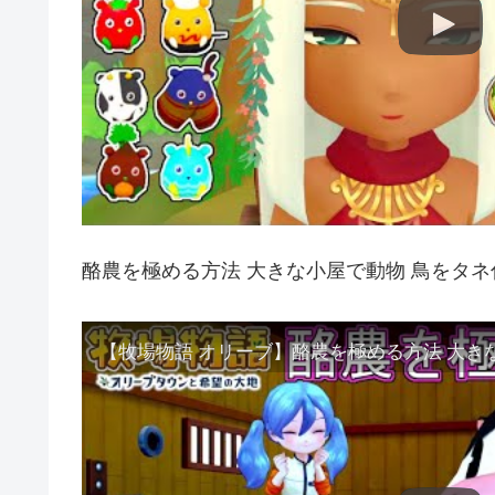
酪農を極める方法 大きな小屋で動物 鳥をタネ