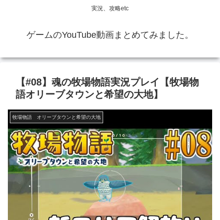
実況、攻略etc
ゲームのYouTube動画まとめてみました。
【#08】魂の牧場物語実況プレイ【牧場物
語オリーブタウンと希望の大地】
牧場物語 オリーブタウンと希望の大地