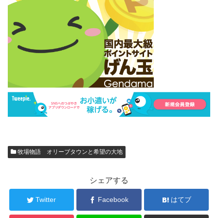
牧場物語 オリーブタウンと希望の大地
シェアする
Twitter
Facebook
はてブ