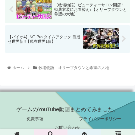
【牧場物語】ビューティーサロン開店！
特典衣装にお着替え♪【オリーブタウンと
希望の大地】
【バイオ4】NG Pro タイムアタック 目指
せ世界新!!【現在世界1位】
ホーム
牧場物語 オリーブタウンと希望の大地
ゲームのYouTube動画まとめてみました。
免責事項
プライバシーポリシー
お問い合わせ