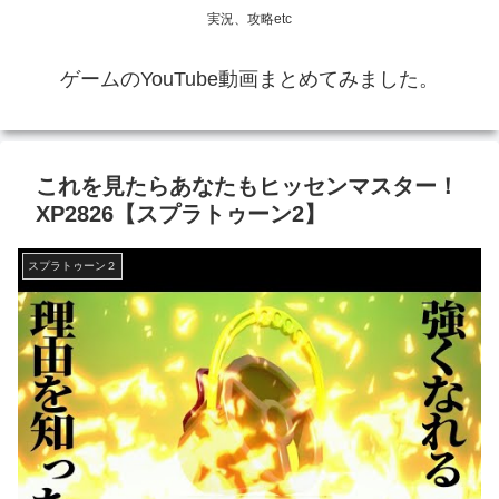
実況、攻略etc
ゲームのYouTube動画まとめてみました。
これを見たらあなたもヒッセンマスター！
XP2826【スプラトゥーン2】
スプラトゥーン２