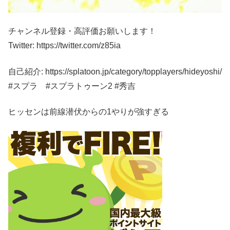
チャンネル登録・高評価お願いします！
Twitter: https://twitter.com/z85ia
自己紹介: https://splatoon.jp/category/topplayers/hideyoshi/
#スプラ #スプラトゥーン2 #秀吉
ヒッセンは前線潜伏からの1やりが強すぎる