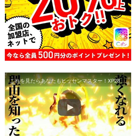
これを見たらあなたもヒッセンマスター！XP2826【スプラトゥーン2】