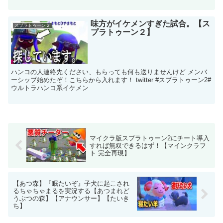
味方がイケメンすぎた試合。【ス
スプラトゥーン２
プラトゥーン２】
ハンコの人連絡先ください、もらっても何も送りませんけど メンバ
ーシップ始めたぞ！こちらから入れます！ twitter #スプラトゥーン2#
ウルトラハンコ系イケメン
マイクラ版スプラトゥーン2にチート導入
すれば無双できるはず！【マインクラフ
ト 完全再現】
【あつ森】『眠たいぞ』子犬に起こされ
るちゃちゃまるを実況する【あつまれど
うぶつの森】【アナウンサー】【たいき
ち】