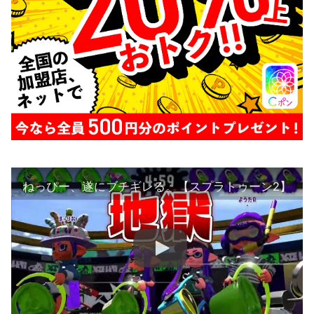
ねっぴー、遂にブチギレる。【スプラトゥーン2】