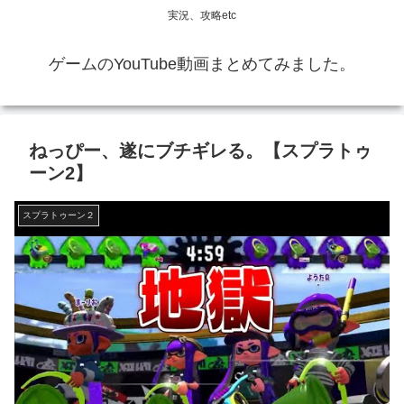
実況、攻略etc
ゲームのYouTube動画まとめてみました。
ねっぴー、遂にブチギレる。【スプラトゥ
ーン2】
スプラトゥーン２